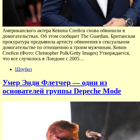
Американского актера Кевина Спейси снова обвинили в
домогательствах. Об этом сообщает The Guardian. Британская
прокуратура предъявила артисту обвинения в сексуальном
домогательстве по отношению к троим мужчинам. Кевин
Спейси (Фото: Christopher Polk/Getty Images) Утверждается,
что все случилось в Лондоне с 2005…
Шоубиз
Умер Энди Флетчер — один из
основателей группы Depeche Mode