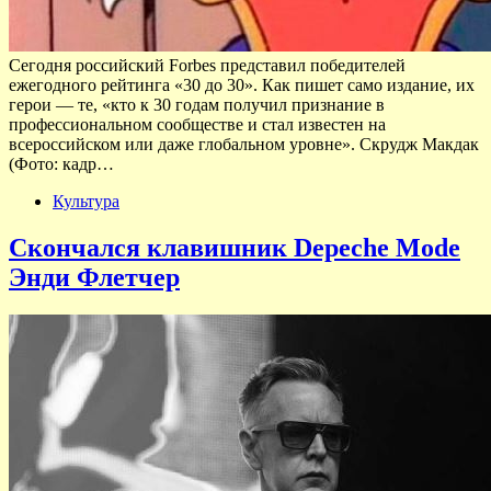
Сегодня российский Forbes представил победителей
ежегодного рейтинга «30 до 30». Как пишет само издание, их
герои — те, «кто к 30 годам получил признание в
профессиональном сообществе и стал известен на
всероссийском или даже глобальном уровне». Скрудж Макдак
(Фото: кадр…
Культура
Скончался клавишник Depeche Mode
Энди Флетчер