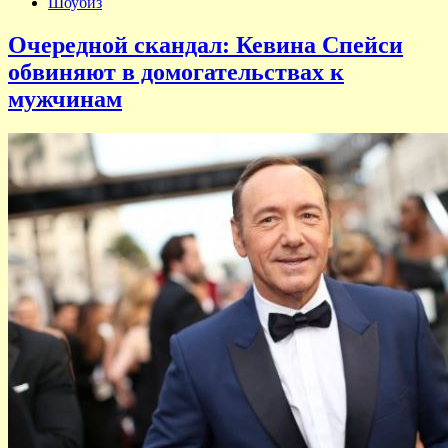
Шоубиз
Очередной скандал: Кевина Спейси
обвиняют в домогательствах к
мужчинам