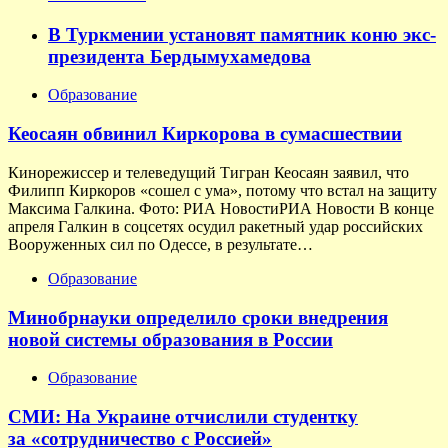
В Туркмении установят памятник коню экс-
президента Бердымухамедова
Образование
Кеосаян обвинил Киркорова в сумасшествии
Кинорежиссер и телеведущий Тигран Кеосаян заявил, что
Филипп Киркоров «сошел с ума», потому что встал на защиту
Максима Галкина. Фото: РИА НовостиРИА Новости В конце
апреля Галкин в соцсетях осудил ракетный удар российских
Вооруженных сил по Одессе, в результате…
Образование
Минобрнауки определило сроки внедрения
новой системы образования в России
Образование
СМИ: На Украине отчислили студентку
за «сотрудничество с Россией»