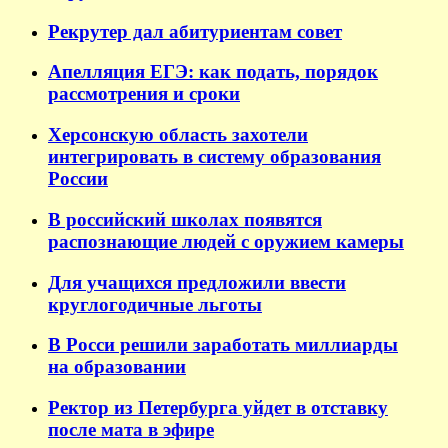
Рекрутер дал абитуриентам совет
Апелляция ЕГЭ: как подать, порядок
рассмотрения и сроки
Херсонскую область захотели
интегрировать в систему образования
России
В российский школах появятся
распознающие людей с оружием камеры
Для учащихся предложили ввести
круглогодичные льготы
В Росси решили заработать миллиарды
на образовании
Ректор из Петербурга уйдет в отставку
после мата в эфире