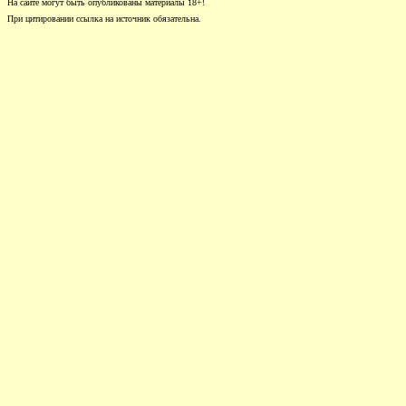
На сайте могут быть опубликованы материалы 18+!
При цитировании ссылка на источник обязательна.