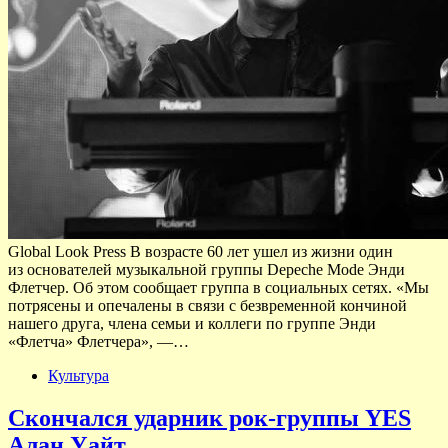
Global Look Press В возрасте 60 лет ушел из жизни один
из основателей музыкальной группы Depeche Mode Энди
Флетчер. Об этом сообщает группа в социальных сетях. «Мы
потрясены и опечалены в связи с безвременной кончиной
нашего друга, члена семьи и коллеги по группе Энди
«Флетча» Флетчера», —…
Культура
Скончался ударник рок-группы YES
Алан Уайт