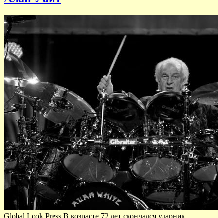
Global Look Press В возрасте 72 лет скончался ударник