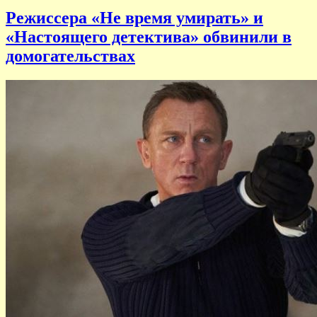
Режиссера «Не время умирать» и
«Настоящего детектива» обвинили в
домогательствах