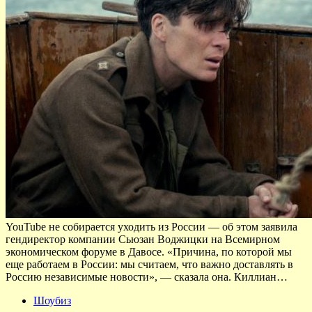
YouTube не собирается уходить из России — об этом заявила
гендиректор компании Сьюзан Воджицки на Всемирном
экономическом форуме в Давосе. «Причина, по которой мы
еще работаем в России: мы считаем, что важно доставлять в
Россию независимые новости», — сказала она. Киллиан…
Шоубиз