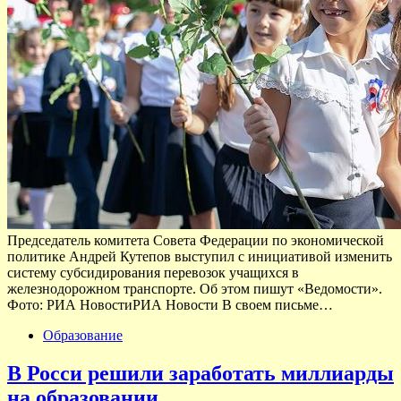
Председатель комитета Совета Федерации по экономической
политике Андрей Кутепов выступил с инициативой изменить
систему субсидирования перевозок учащихся в
железнодорожном транспорте. Об этом пишут «Ведомости».
Фото: РИА НовостиРИА Новости В своем письме…
Образование
В Росси решили заработать миллиарды
на образовании