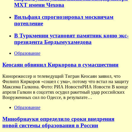
МХТ имени Чехова
Вильфанд спрогнозировал москвичам
потепление
В Туркмении установят памятник коню экс-
президента Бердымухамедова
Образование
Кеосаян обвинил Киркорова в сумасшествии
Кинорежиссер и телеведущий Тигран Кеосаян заявил, что
Филипп Киркоров «сошел с ума», потому что встал на защиту
Максима Галкина. Фото: РИА НовостиРИА Новости В конце
апреля Галкин в соцсетях осудил ракетный удар российских
Вооруженных сил по Одессе, в результате…
Образование
Минобрнауки определило сроки внедрения
новой системы образования в России