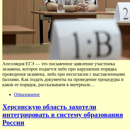
Апелляция ЕГЭ — это письменное заявление участника
экзамена, которое подается либо при нарушении порядка
проведения экзамена, либо при несогласии с выставленными
баллами. Как подать документы на проведение процедуры и
каков ее порядок, рассказываем в материале…
Образование
Херсонскую область захотели
интегрировать в систему образования
России