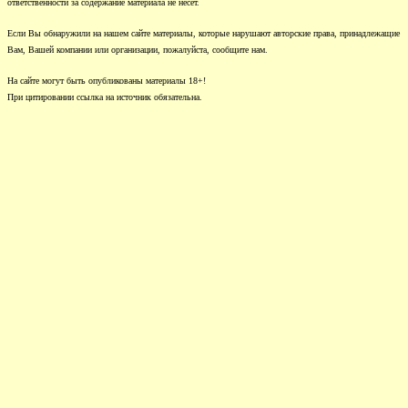
ответственности за содержание материала не несет.
Если Вы обнаружили на нашем сайте материалы, которые нарушают авторские права, принадлежащие
Вам, Вашей компании или организации, пожалуйста, сообщите нам.
На сайте могут быть опубликованы материалы 18+!
При цитировании ссылка на источник обязательна.