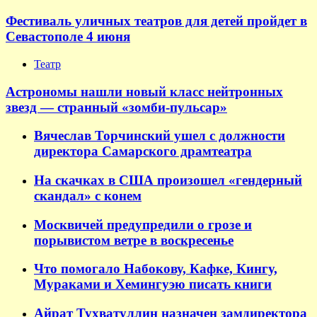
Фестиваль уличных театров для детей пройдет в
Севастополе 4 июня
Театр
Астрономы нашли новый класс нейтронных
звезд — странный «зомби-пульсар»
Вячеслав Торчинский ушел с должности
директора Самарского драмтеатра
На скачках в США произошел «гендерный
скандал» с конем
Москвичей предупредили о грозе и
порывистом ветре в воскресенье
Что помогало Набокову, Кафке, Кингу,
Мураками и Хемингуэю писать книги
Айрат Тухватуллин назначен замдиректора