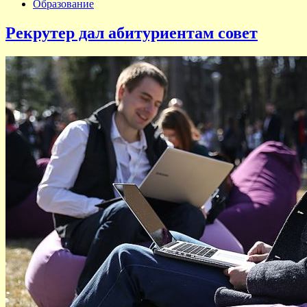
Образование
Рекрутер дал абитуриентам совет