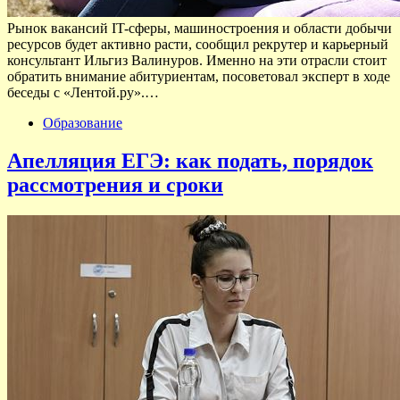
Рынок вакансий IT-сферы, машиностроения и области добычи
ресурсов будет активно расти, сообщил рекрутер и карьерный
консультант Ильгиз Валинуров. Именно на эти отрасли стоит
обратить внимание абитуриентам, посоветовал эксперт в ходе
беседы с «Лентой.ру».…
Образование
Апелляция ЕГЭ: как подать, порядок
рассмотрения и сроки