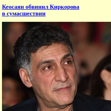
Кеосаян обвинил Киркорова
в сумасшествии