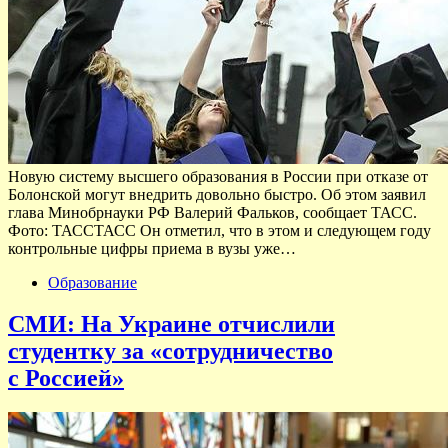
Новую систему высшего образования в России при отказе от
Болонской могут внедрить довольно быстро. Об этом заявил
глава Минобрнауки РФ Валерий Фальков, сообщает ТАСС.
Фото: ТАССТАСС Он отметил, что в этом и следующем году
контрольные цифры приема в вузы уже…
Образование
СМИ: На Украине отчислили
студентку за «сотрудничество
с Россией»