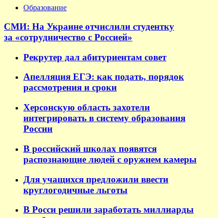
Образование
СМИ: На Украине отчислили студентку
за «сотрудничество с Россией»
Рекрутер дал абитуриентам совет
Апелляция ЕГЭ: как подать, порядок
рассмотрения и сроки
Херсонскую область захотели
интегрировать в систему образования
России
В российский школах появятся
распознающие людей с оружием камеры
Для учащихся предложили ввести
круглогодичные льготы
В Росси решили заработать миллиарды