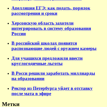
Апелляция ЕГЭ: как подать, порядок
рассмотрения и сроки
Херсонскую область захотели
интегрировать в систему образования
России
В российский школах появятся
распознающие людей с оружием камеры
Для учащихся предложили ввести
круглогодичные льготы
В Росси решили заработать миллиарды
на образовании
Ректор из Петербурга уйдет в отставку
после мата в эфире
Метки