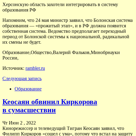
Херсонскую область захотели интегрировать в систему
образования РФ
Напомним, что 24 мая министр заявил, что Болонская система
образования — «прожитый этап», и в РФ должна появится
собственная система. Ведомство предполагает переходный
период от Болонской системы к национальной, радикальной
их смены не будет.
Образование,Общество,Валерий Фальков,Минобрнауки
России,
Источник:
rambler.ru
Следующая запись
Образование
Кеосаян обвинил Киркорова
в сумасшествии
Чт Июн 2 , 2022
Кинорежиссер и телеведущий Тигран Кеосаян заявил, что
Филипп Киркоров «сошел с ума», потому что встал на защиту