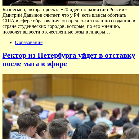
Бизнесмен, автора проекта «20 идей по развитию России»
Дмитрий Давыдов считает, что у РФ есть шансы обогнать
США в сфере образования: он предложил план по созданию в
стране студенческих городов, которые, по его мнению,
позволят вывести отечественные вузы в лидеры…
Образование
Ректор из Петербурга уйдет в отставку
после мата в эфире