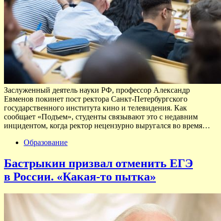
Заслуженный деятель науки РФ, профессор Александр
Евменов покинет пост ректора Санкт-Петербургского
государственного института кино и телевидения. Как
сообщает «Подъем», студенты связывают это с недавним
инцидентом, когда ректор нецензурно выругался во время…
Образование
Бастрыкин призвал отменить ЕГЭ
в России. «Какая-то пытка»