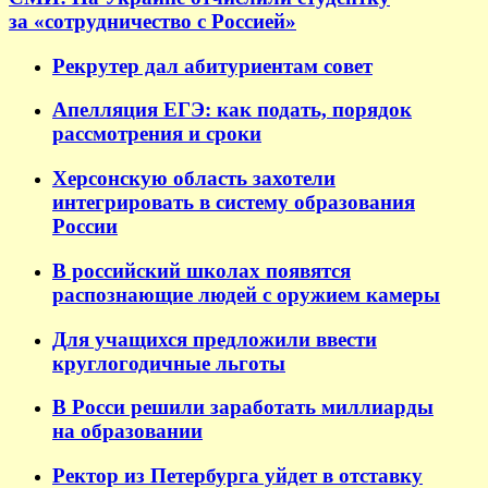
за «сотрудничество с Россией»
Рекрутер дал абитуриентам совет
Апелляция ЕГЭ: как подать, порядок
рассмотрения и сроки
Херсонскую область захотели
интегрировать в систему образования
России
В российский школах появятся
распознающие людей с оружием камеры
Для учащихся предложили ввести
круглогодичные льготы
В Росси решили заработать миллиарды
на образовании
Ректор из Петербурга уйдет в отставку