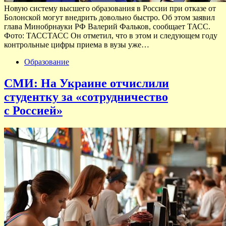
Новую систему высшего образования в России при отказе от
Болонской могут внедрить довольно быстро. Об этом заявил
глава Минобрнауки РФ Валерий Фальков, сообщает ТАСС.
Фото: ТАССТАСС Он отметил, что в этом и следующем году
контрольные цифры приема в вузы уже…
Образование
СМИ: На Украине отчислили
студентку за «сотрудничество
с Россией»