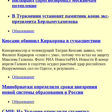
Вильфанд спрогнозировал москвичам
потепление
В Туркмении установят памятник коню экс-
президента Бердымухамедова
Образование
Кеосаян обвинил Киркорова в сумасшествии
Кинорежиссер и телеведущий Тигран Кеосаян заявил, что
Филипп Киркоров «сошел с ума», потому что встал на защиту
Максима Галкина. Фото: РИА НовостиРИА Новости В конце
апреля Галкин в соцсетях осудил ракетный удар российских
Вооруженных сил по Одессе, в результате…
Образование
Минобрнауки определило сроки внедрения
новой системы образования в России
Образование
СМИ: На Украине отчислили студентку