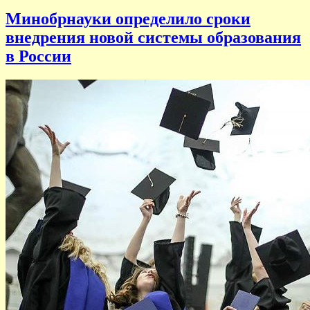
Минобрнауки определило сроки
внедрения новой системы образования
в России