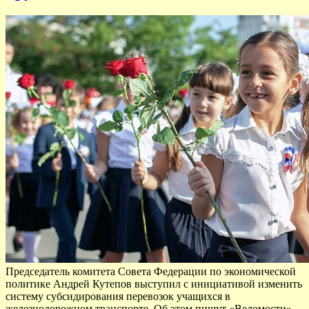
Председатель комитета Совета Федерации по экономической
политике Андрей Кутепов выступил с инициативой изменить
систему субсидирования перевозок учащихся в
железнодорожном транспорте. Об этом пишут «Ведомости».