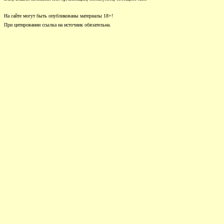
На сайте могут быть опубликованы материалы 18+!
При цитировании ссылка на источник обязательна.