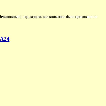
Невиновный», где, кстати, все внимание было приковано не
 А24