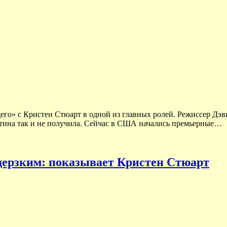
го» с Кристен Стюарт в одной из главных ролей. Режиссер Дэв
ртина так и не получила. Сейчас в США начались премьерные…
 дерзким: показывает Кристен Стюарт