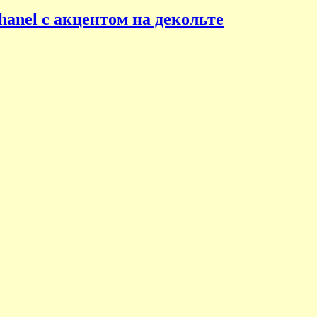
anel c акцентом на декольте