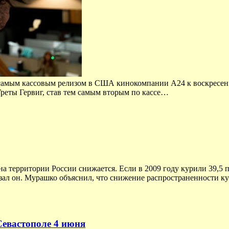
 самым кассовым релизом в США кинокомпании A24 к воскресенью
реты Гервиг, став тем самым вторым по кассе…
на территории России снижается. Если в 2009 году курили 39,5 
казал он. Мурашко объяснил, что снижение распространенности к
Севастополе 4 июня