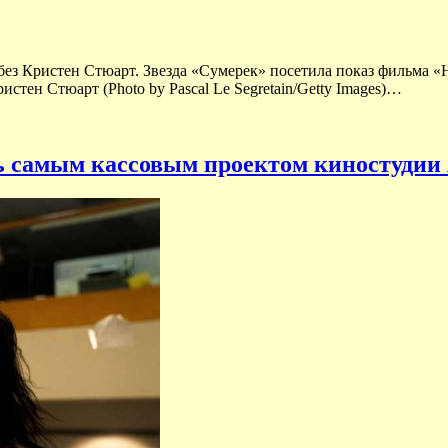
без Кристен Стюарт. Звезда «Сумерек» посетила показ фильма «
стен Стюарт (Photo by Pascal Le Segretain/Getty Images)…
ать самым кассовым проектом киностудии