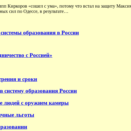
ипп Киркоров «сошел с ума», потому что встал на защиту Макс
ных сил по Одессе, в результате…
системы образования в России
ничество с Россией»
трения и сроки
в систему образования России
е людей с оружием камеры
ичные льготы
бразовании