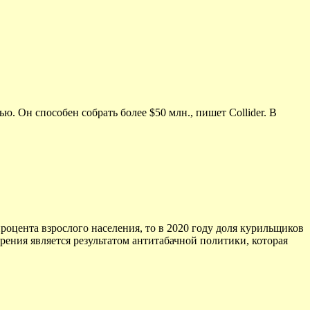
. Он способен собрать более $50 млн., пишет Collider. В
процента взрослого населения, то в 2020 году доля курильщиков
урения является результатом антитабачной политики, которая