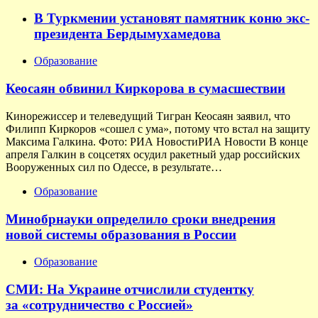
В Туркмении установят памятник коню экс-
президента Бердымухамедова
Образование
Кеосаян обвинил Киркорова в сумасшествии
Кинорежиссер и телеведущий Тигран Кеосаян заявил, что
Филипп Киркоров «сошел с ума», потому что встал на защиту
Максима Галкина. Фото: РИА НовостиРИА Новости В конце
апреля Галкин в соцсетях осудил ракетный удар российских
Вооруженных сил по Одессе, в результате…
Образование
Минобрнауки определило сроки внедрения
новой системы образования в России
Образование
СМИ: На Украине отчислили студентку
за «сотрудничество с Россией»