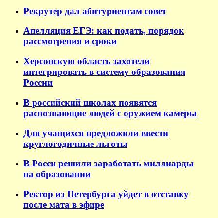
Рекрутер дал абитуриентам совет
Апелляция ЕГЭ: как подать, порядок
рассмотрения и сроки
Херсонскую область захотели
интегрировать в систему образования
России
В российский школах появятся
распознающие людей с оружием камеры
Для учащихся предложили ввести
круглогодичные льготы
В Росси решили заработать миллиарды
на образовании
Ректор из Петербурга уйдет в отставку
после мата в эфире