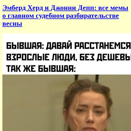
Эмберд Херд и Джонни Депп: все мемы
о главном судебном разбирательстве
весны