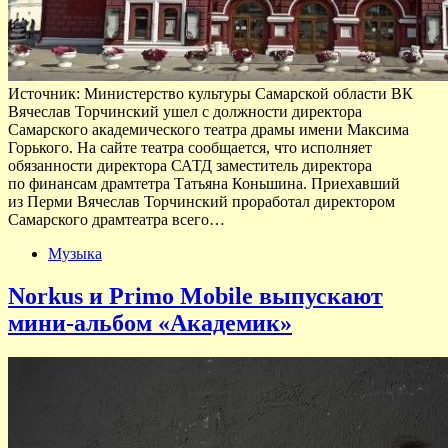
Источник: Министерство культуры Самарской области ВК
Вячеслав Торчинский ушел с должности директора
Самарского академического театра драмы имени Максима
Горького. На сайте театра сообщается, что исполняет
обязанности директора САТД заместитель директора
по финансам драмтетра Татьяна Коньшина. Приехавший
из Перми Вячеслав Торчинский проработал директором
Самарского драмтеатра всего…
Музыка
Norkus и Primo Mobile выпускают
мини-альбом «Академик»