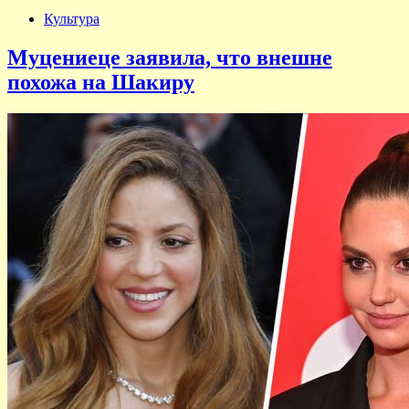
Культура
Муцениеце заявила, что внешне
похожа на Шакиру