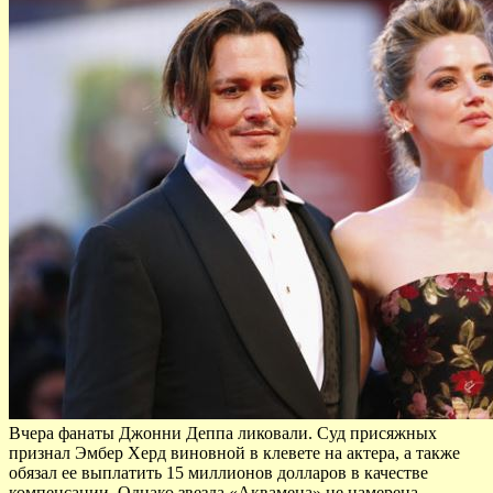
Вчера фанаты Джонни Деппа ликовали. Суд присяжных
признал Эмбер Херд виновной в клевете на актера, а также
обязал ее выплатить 15 миллионов долларов в качестве
компенсации. Однако звезда «Аквамена» не намерена