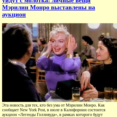
уйдут с молотка: личные вещи
Мэрилин Монро выставлены на
аукцион
Эта новость для тех, кто без ума от Мэрилин Монро. Как
сообщает New York Post, в июле в Калифорнии состоится
аукцион «Легенды Голливуда», в рамках которого будут