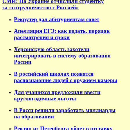
СМИ: На Украине отчислили студентку
за «сотрудничество с Россией»
Рекрутер дал абитуриентам совет
Апелляция ЕГЭ: как подать, порядок
рассмотрения и сроки
Херсонскую область захотели
интегрировать в систему образования
России
В российский школах появятся
распознающие людей с оружием камеры
Для учащихся предложили ввести
круглогодичные льготы
В Росси решили заработать миллиарды
на образовании
Ректор из Петербурга уйдет в отставку