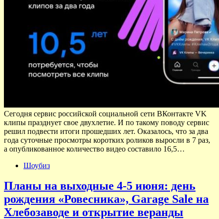
Сегодня сервис российской социальной сети ВКонтакте VK
клипы празднует свое двухлетие. И по такому поводу сервис
решил подвести итоги прошедших лет. Оказалось, что за два
года суточные просмотры коротких роликов выросли в 7 раз,
а опубликованное количество видео составило 16,5…
Шоубиз
Планы на выходные 4-5 июня: день
рождения «Ровесника», Garage Sale на
Хлебозаводе и открытие веранды