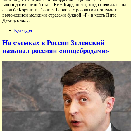
законодательницей стала Ким Кардашьян, когда появилась на
свадьбе Кортни и Трэвиса Баркера с розовыми ногтями и
выложенной мелкими стразами буквой «P» в честь Пита
Дэвидсона.…
Культура
На съемках в России Зеленский
называл россиян «нищебродами»