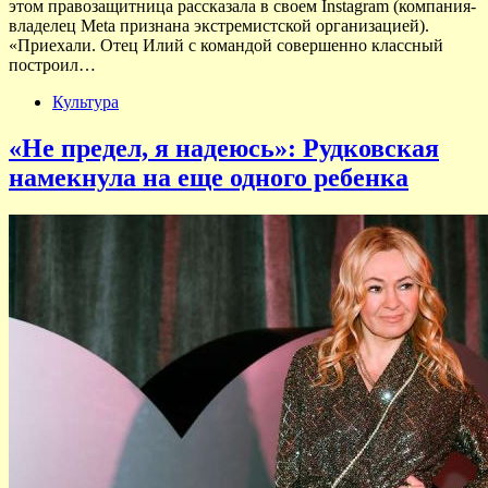
этом правозащитница рассказала в своем Instagram (компания-
владелец Meta признана экстремистской организацией).
«Приехали. Отец Илий с командой совершенно классный
построил…
Культура
«Не предел, я надеюсь»: Рудковская
намекнула на еще одного ребенка