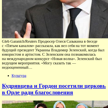
Gleb Garanich/Reuters Продюсер Олеся Сазыкина в беседе
с «Пятым каналом» рассказала, как вел себя на тот момент
будущий президент Украины Владимир Зеленский, когда был
юмористом и артистом. С Зеленским она познакомилась
на международном конкурсе «Новая волна». Зеленский был
ведущим мероприятия. «Могу сказать так —
недооцененный…
Культура
Кудрявцева и Гордон посетили церковь
в Орле ради благословения