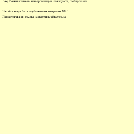
Вам, Вашей компании или организации, пожалуйста, сообщите нам.
На сайте могут быть опубликованы материалы 18+!
При цитировании ссылка на источник обязательна.