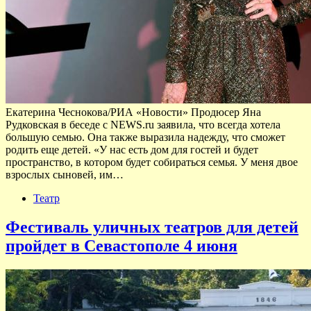
Екатерина Чеснокова/РИА «Новости» Продюсер Яна
Рудковская в беседе с NEWS.ru заявила, что всегда хотела
большую семью. Она также выразила надежду, что сможет
родить еще детей. «У нас есть дом для гостей и будет
пространство, в котором будет собираться семья. У меня двое
взрослых сыновей, им…
Театр
Фестиваль уличных театров для детей
пройдет в Севастополе 4 июня