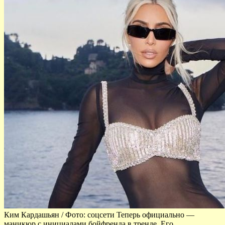
Ким Кардашьян / Фото: соцсети Теперь официально —
маникюр с инициалами бойфренда в тренде. Его