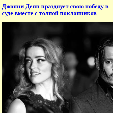
Джонни Депп празднует свою победу в
суде вместе с толпой поклонников