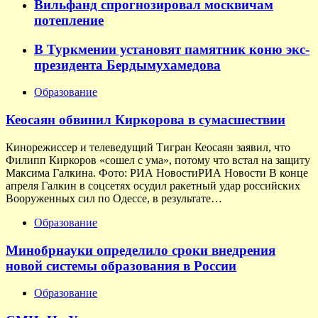
Вильфанд спрогнозировал москвичам
потепление
В Туркмении установят памятник коню экс-
президента Бердымухамедова
Образование
Кеосаян обвинил Киркорова в сумасшествии
Кинорежиссер и телеведущий Тигран Кеосаян заявил, что
Филипп Киркоров «сошел с ума», потому что встал на защиту
Максима Галкина. Фото: РИА НовостиРИА Новости В конце
апреля Галкин в соцсетях осудил ракетный удар российских
Вооруженных сил по Одессе, в результате…
Образование
Минобрнауки определило сроки внедрения
новой системы образования в России
Образование