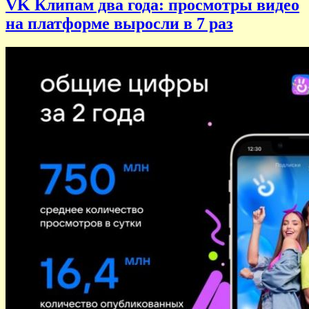
VK Клипам два года: просмотры видео
на платформе выросли в 7 раз