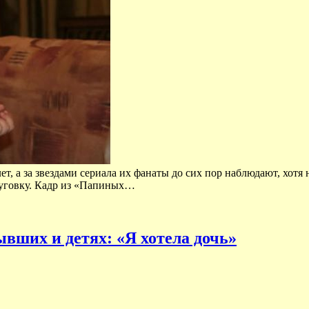
, а за звездами сериала их фанаты до сих пор наблюдают, хотя 
Пуговку. Кадр из «Папиных…
вших и детях: «Я хотела дочь»