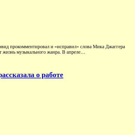
Дэвид прокомментировал и «исправил» слова Мика Джаггера
ают жизнь музыкального жанра. В апреле…
ассказала о работе