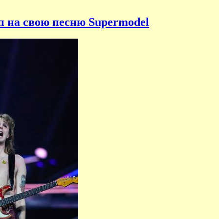
 на свою песню Supermodel