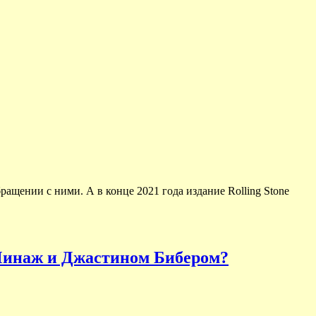
щении с ними. А в конце 2021 года издание Rolling Stone
 Минаж и Джастином Бибером?