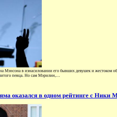
на Мэнсона в изнасиловании его бывших девушек и жестоком обра
нитого певца. Но сам Мэрилин,…
яма оказался в одном рейтинге с Ники