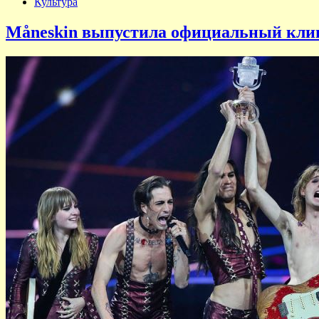
Культура
Måneskin выпустила официальный клип