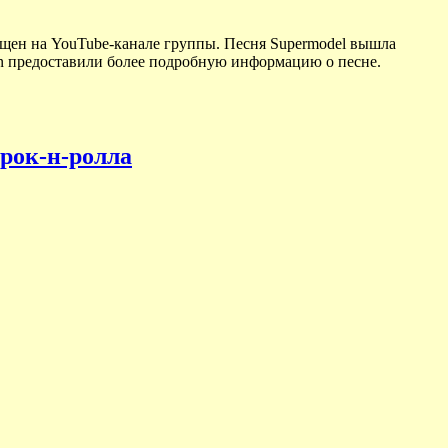
ещен на YouTube-канале группы. Песня Supermodel вышла
in предоставили более подробную информацию о песне.
рок-н-ролла