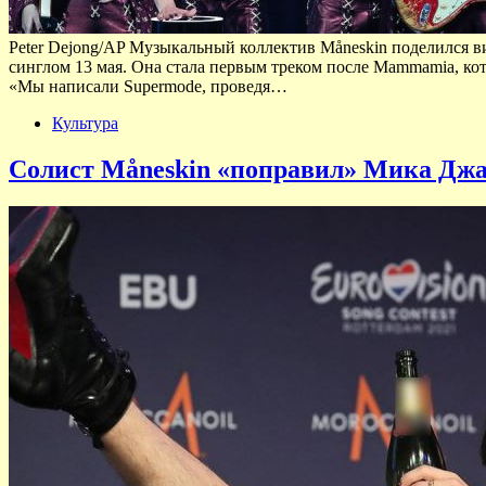
Peter Dejong/AP Музыкальный коллектив Måneskin поделился в
синглом 13 мая. Она стала первым треком после Mammamia, ко
«Мы написали Supermode, проведя…
Культура
Солист Måneskin «поправил» Мика Джаг