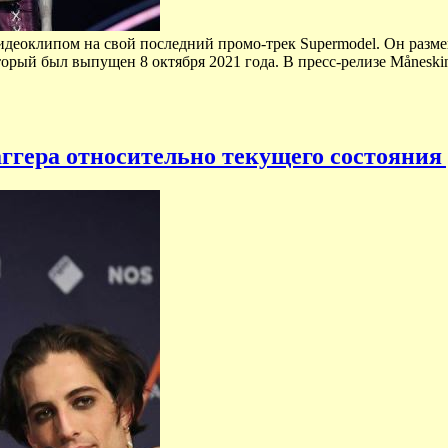
идеоклипом на свой последний промо-трек Supermodel. Он разм
торый был выпущен 8 октября 2021 года. В пресс-релизе Månesk
гера относительно текущего состояния 