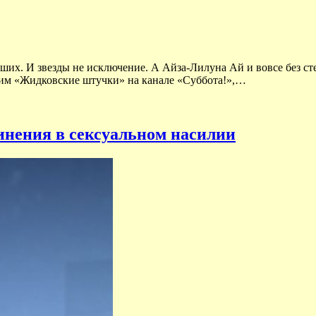
ших. И звезды не исключение. А Айза-Лилуна Ай и вовсе без с
ким «Жидковские штучки» на канале «Суббота!»,…
нения в сексуальном насилии