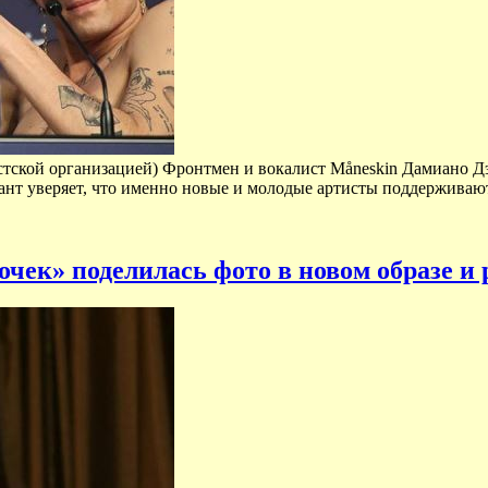
истской организацией) Фронтмен и вокалист Måneskin Дамиано 
узыкант уверяет, что именно новые и молодые артисты поддержив
чек» поделилась фото в новом образе и р