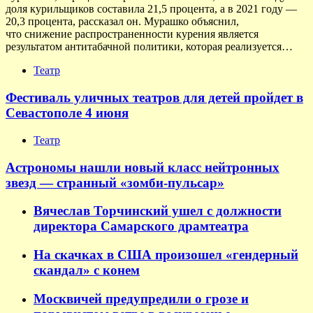
доля курильщиков составила 21,5 процента, а в 2021 году —
20,3 процента, рассказал он. Мурашко объяснил,
что снижение распространенности курения является
результатом антитабачной политики, которая реализуется…
Театр
Фестиваль уличных театров для детей пройдет в
Севастополе 4 июня
Театр
Астрономы нашли новый класс нейтронных
звезд — странный «зомби-пульсар»
Вячеслав Торчинский ушел с должности
директора Самарского драмтеатра
На скачках в США произошел «гендерный
скандал» с конем
Москвичей предупредили о грозе и