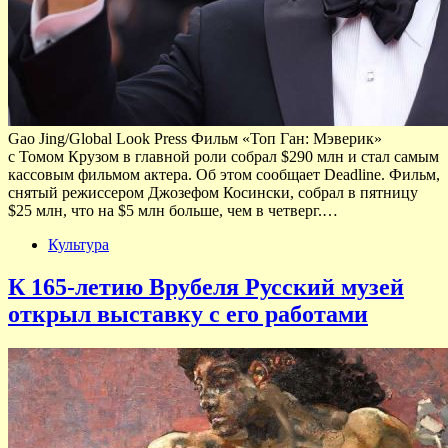
Gao Jing/Global Look Press Фильм «Топ Ган: Мэверик»
с Томом Крузом в главной роли собрал $290 млн и стал самым
кассовым фильмом актера. Об этом сообщает Deadline. Фильм,
снятый режиссером Джозефом Косински, собрал в пятницу
$25 млн, что на $5 млн больше, чем в четверг.…
Культура
К 165-летию Врубеля Русский музей
открыл выставку с его работами