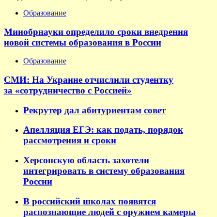
Образование
Минобрнауки определило сроки внедрения
новой системы образования в России
Образование
СМИ: На Украине отчислили студентку
за «сотрудничество с Россией»
Рекрутер дал абитуриентам совет
Апелляция ЕГЭ: как подать, порядок
рассмотрения и сроки
Херсонскую область захотели
интегрировать в систему образования
России
В российский школах появятся
распознающие людей с оружием камеры