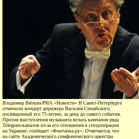
Владимир Вяткин/РИА «Новости» В Санкт-Петербурге
отменили концерт дирижера Василия Синайского,
посвященный его 75-летию, за день до самого события.
Против выступления музыканта велась кампания ряда
Telegram-каналов из-за его отношения к спецоперации
на Украине, сообщает «Фонтанка.ру». Отмечается, что
на сайте Академического симфонического оркестра