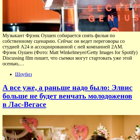
Музыкант Фрэнк Оушен собирается снять фильм по
собственному сценарию. Сейчас он ведет переговоры со
студией А24 и ассоциированной с ней компанией 2AM.
Фрэнк Оушен (Фото: Matt Winkelmeyer/Getty Images for Spotify)
Discussing film пишет, что съемки могут стартовать уже этой
осенью,…
Шоубиз
А все уже, а раньше надо было: Элвис
больше не будет венчать молодоженов
в Лас-Вегасе