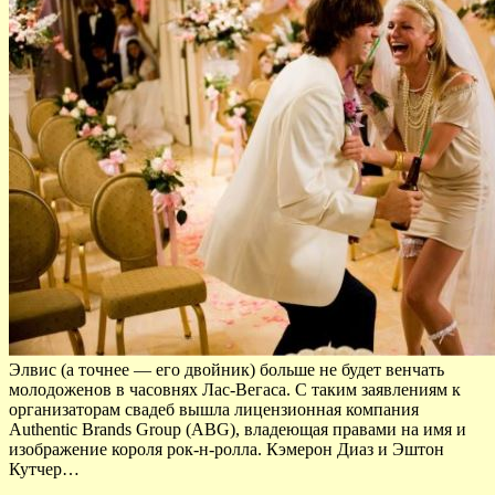
Элвис (а точнее — его двойник) больше не будет венчать
молодоженов в часовнях Лас-Вегаса. С таким заявлениям к
организаторам свадеб вышла лицензионная компания
Authentic Brands Group (ABG), владеющая правами на имя и
изображение короля рок-н-ролла. Кэмерон Диаз и Эштон
Кутчер…