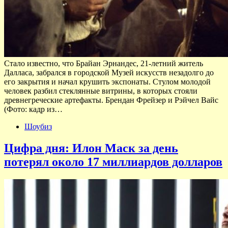
Стало известно, что Брайан Эрнандес, 21-летний житель
Далласа, забрался в городской Музей искусств незадолго до
его закрытия и начал крушить экспонаты. Стулом молодой
человек разбил стеклянные витрины, в которых стояли
древнегреческие артефакты. Брендан Фрейзер и Рэйчел Вайс
(Фото: кадр из…
Шоубиз
Цифра дня: Илон Маск за день
потерял около 17 миллиардов долларов