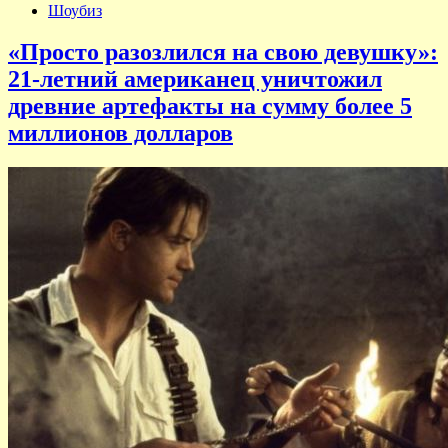
Шоубиз
«Просто разозлился на свою девушку»:
21-летний американец уничтожил
древние артефакты на сумму более 5
миллионов долларов