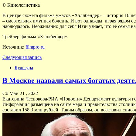
© Кинологистика
В центре сюжета фильма ужасов «Хэллбендер» – история 16-лет
– смертельная имунная болезнь. И вот однажды, играя рядом с 
наблюдалось. Неожиданно для себя Иззи узнаёт, что её семья н
Трейлер фильма «Хэллбендер»
Источник:
filmpro.ru
Следующая запись
Культура
В Москве назвали самых богатых деяте
Сб Май 21 , 2022
Екатерина Чеснокова/РИА «Новости» Департамент культуры го
Информация размещена на сайте мэра и правительства столиц
составил 158,3 млн рублей. Таким образом, он возглавил списо