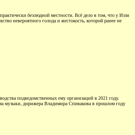
рактически безлюдной местности. Всё дело в том, что у Иззи
вство невероятного голода и жестокость, которой ранее не
водства подведомственных ему организаций в 2021 году.
ома музыки, дирижера Владимира Спивакова в прошлом году