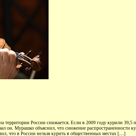
на территории России снижается. Если в 2009 году курили 39,5 
казал он. Мурашко объяснил, что снижение распространенности к
ил, что в России нельзя курить в общественных местах […]