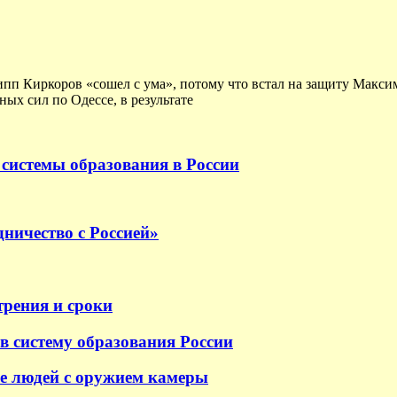
ипп Киркоров «сошел с ума», потому что встал на защиту Макс
ых сил по Одессе, в результате
системы образования в России
ничество с Россией»
трения и сроки
в систему образования России
е людей с оружием камеры