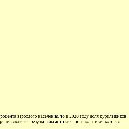
процента взрослого населения, то в 2020 году доля курильщиков
урения является результатом антитабачной политики, которая