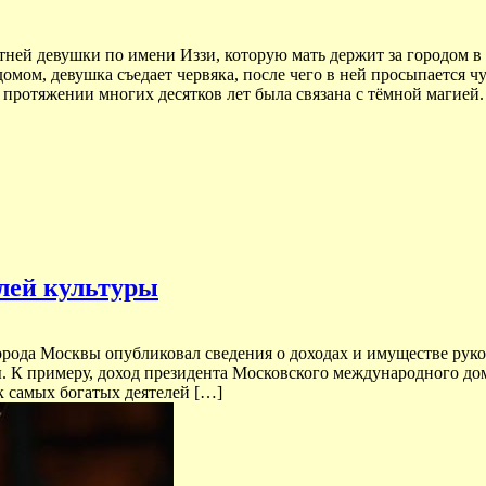
ней девушки по имени Иззи, которую мать держит за городом в п
домом, девушка съедает червяка, после чего в ней просыпается чу
а протяжении многих десятков лет была связана с тёмной магией.
лей культуры
рода Москвы опубликовал сведения о доходах и имуществе руко
ы. К примеру, доход президента Московского международного д
к самых богатых деятелей […]