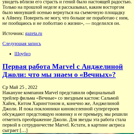
увидеть вблизи его страсть и гений было настоящей радостью.
Только на прошлой неделе я рассказывал, каким восторгом
было минувшей осенью вернуться на съемочную площадку
к Айвену. Поверить не могу, что больше не поработаю с ним,
не пообщаюсь и не поболтаю о жизни», — поделился он.
Источник:
gazeta.ru
Следующая запись
Шоубиз
Первая работа Marvel с Анджелиной
Джоли: что мы знаем о «Вечных»?
Ср Май 25 , 2022
Накануне компания Marvel представили официальный
трейлер фильма «Вечные» со звездным кастом: Сальмой
Хайек, Китом Харингтоном и, конечно же, Анджелиной
Джоли. И пока поклонники киновселенной супергероев
обсуждают предстоящую новинку и ее премьеру, мы решили
отметить преображение Джоли. Для звезды эта работа стала
первой в сотрудничестве Marvel. Кстати, в картине актриса
сыграет […]