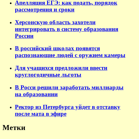
Апелляция ЕГЭ: как подать, порядок
рассмотрения и сроки
Херсонскую область захотели
интегрировать в систему образования
России
В российский школах появятся
распознающие людей с оружием камеры
Для учащихся предложили ввести
круглогодичные льготы
В Росси решили заработать миллиарды
на образовании
Ректор из Петербурга уйдет в отставку
после мата в эфире
Метки