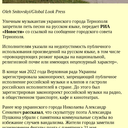
Oleh Snitovskyi/Global Look Press
Уличным музыкантам украинского города Тернополя
запретили петь песни на русском языке, передает
РИА
«Новости»
со ссылкой на сообщение городского совета
Тернополя.
Исполнителям указали на недопустимость публичного
использования произведений на русском языке, в том числе
«провоцирующих розжиг вражды на национальной,
религиозной почве или имеющих нецензурный характер».
В конце мая 2022 года Верховная рада Украины
зарегистрировала законопроект, запрещающий публичное
исполнение российской музыки и клипов и гастроли
российских исполнителей в стране. До этого был
зарегистрирован законопроект российской музыки на радио,
в общественном транспорте, кафе и кинотеатрах.
Ранее мэр украинского города Николаева Александр
Сенкевич
рассказал
, что скульптуру поэта Александра
Пушкина убрали с памятника коммунальные службы во
избежание случаев вандализма. Жители города заметили
исчезновение фигуры поэта с памятника 21 мая.