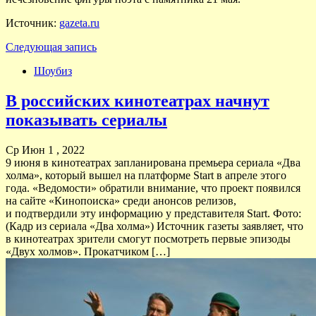
Источник:
gazeta.ru
Следующая запись
Шоубиз
В российских кинотеатрах начнут
показывать сериалы
Ср Июн 1 , 2022
9 июня в кинотеатрах запланирована премьера сериала «Два
холма», который вышел на платформе Start в апреле этого
года. «Ведомости» обратили внимание, что проект появился
на сайте «Кинопоиска» среди анонсов релизов,
и подтвердили эту информацию у представителя Start. Фото:
(Кадр из сериала «Два холма») Источник газеты заявляет, что
в кинотеатрах зрители смогут посмотреть первые эпизоды
«Двух холмов». Прокатчиком […]