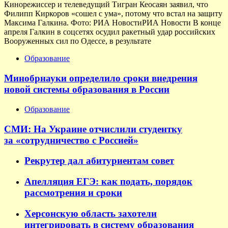
Кинорежиссер и телеведущий Тигран Кеосаян заявил, что
Филипп Киркоров «сошел с ума», потому что встал на защиту
Максима Галкина. Фото: РИА НовостиРИА Новости В конце
апреля Галкин в соцсетях осудил ракетный удар российских
Вооруженных сил по Одессе, в результате
Образование
Минобрнауки определило сроки внедрения
новой системы образования в России
Образование
СМИ: На Украине отчислили студентку
за «сотрудничество с Россией»
Рекрутер дал абитуриентам совет
Апелляция ЕГЭ: как подать, порядок
рассмотрения и сроки
Херсонскую область захотели
интегрировать в систему образования