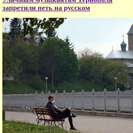
запретили петь на русском