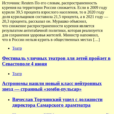
Источник: Reuters По его словам, распространенность
курения на территории России снижается. Если в 2009 году
курили 39,5 процента взрослого населения, то в 2020 году
доля курильщиков составила 21,5 процента, а в 2021 году —
20,3 процента, рассказал он. Мурашко объяснил,
что снижение распространенности курения является
результатом антитабачной политики, которая реализуется
для сохранения здоровья жителей. Министр напомнил,
что в России нельзя курить в общественных местах […]
Театр
Фестиваль уличных театров для детей пройдет в
Севастополе 4 июня
Театр
Астрономы нашли новый класс нейтронных
звезд — странный «зомби-пульсар»
Вячеслав Торчинский ушел с должности
директора Самарского драмтеатра