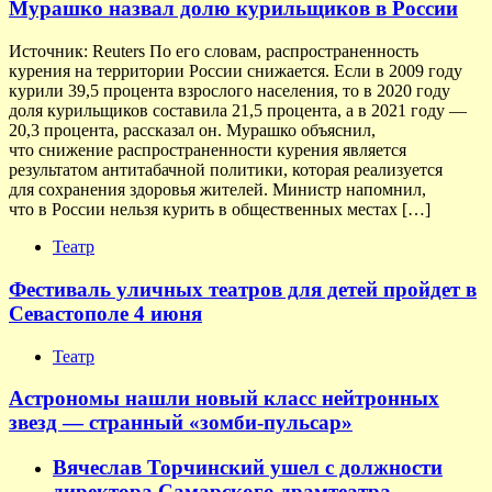
Мурашко назвал долю курильщиков в России
Источник: Reuters По его словам, распространенность
курения на территории России снижается. Если в 2009 году
курили 39,5 процента взрослого населения, то в 2020 году
доля курильщиков составила 21,5 процента, а в 2021 году —
20,3 процента, рассказал он. Мурашко объяснил,
что снижение распространенности курения является
результатом антитабачной политики, которая реализуется
для сохранения здоровья жителей. Министр напомнил,
что в России нельзя курить в общественных местах […]
Театр
Фестиваль уличных театров для детей пройдет в
Севастополе 4 июня
Театр
Астрономы нашли новый класс нейтронных
звезд — странный «зомби-пульсар»
Вячеслав Торчинский ушел с должности
директора Самарского драмтеатра