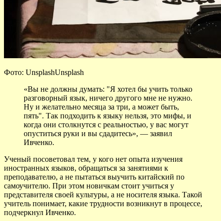
Фото: UnsplashUnsplash
«Вы не должны думать: "Я хотел бы учить только
разговорный язык, ничего другого мне не нужно.
Ну и желательно месяца за три, а может быть,
пять". Так подходить к языку нельзя, это мифы, и
когда они столкнутся с реальностью, у вас могут
опуститься руки и вы сдадитесь», — заявил
Ивченко.
Ученый посоветовал тем, у кого нет опыта изучения
иностранных языков, обращаться за занятиями к
преподавателю, а не пытаться выучить китайский по
самоучителю. При этом новичкам стоит учиться у
представителя своей культуры, а не носителя языка. Такой
учитель понимает, какие трудности возникнут в процессе,
подчеркнул Ивченко.