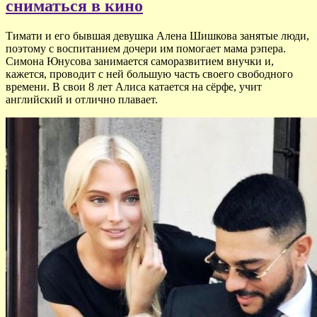
сниматься в кино
Тимати и его бывшая девушка Алена Шишкова занятые люди,
поэтому с воспитанием дочери им помогает мама рэпера.
Симона Юнусова занимается саморазвитием внучки и,
кажется, проводит с ней большую часть своего свободного
времени. В свои 8 лет Алиса катается на сёрфе, учит
английский и отлично плавает.