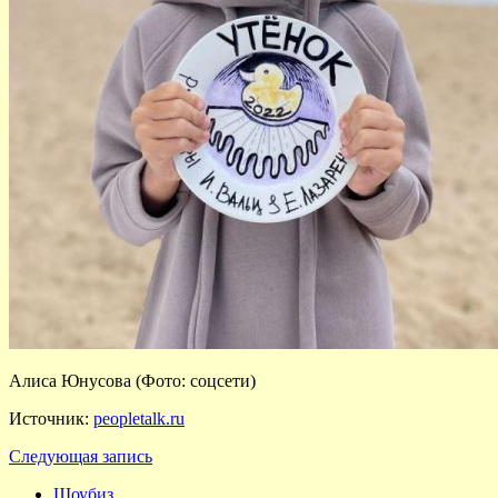
Алиса Юнусова (Фото: соцсети)
Источник:
peopletalk.ru
Следующая запись
Шоубиз