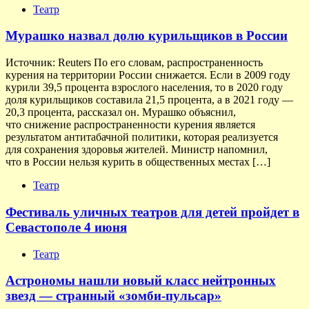
Театр
Мурашко назвал долю курильщиков в России
Источник: Reuters По его словам, распространенность
курения на территории России снижается. Если в 2009 году
курили 39,5 процента взрослого населения, то в 2020 году
доля курильщиков составила 21,5 процента, а в 2021 году —
20,3 процента, рассказал он. Мурашко объяснил,
что снижение распространенности курения является
результатом антитабачной политики, которая реализуется
для сохранения здоровья жителей. Министр напомнил,
что в России нельзя курить в общественных местах […]
Театр
Фестиваль уличных театров для детей пройдет в
Севастополе 4 июня
Театр
Астрономы нашли новый класс нейтронных
звезд — странный «зомби-пульсар»