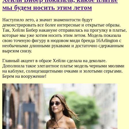
мы будем носить этим летом
Наступило лето, а значит знаменитости будут
демонстрировать все более интересные и открытые образы.
Так, Хейли Бибер накануне отправилась на прогулку в платье,
которые мы уже хотим носить этим летом. Модель показала
свою точеную фигуру в нюдовом миди бренда 16Arlington с
необычными длинными рукавами и достаточно сдержанным
вырезом снизу.
Главный акцент в образе Хейли сделала на декольте.
Дополнила такое элегантное платье модель черными мюлями
на каблуке, солнцезащитными очками и золотыми серьгами.
Берем на вооружение!