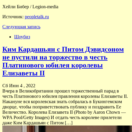
Хейли Бибер / Legion-media
Источник:
peopletalk.ru
Следующая запись
Шоубиз
Ким Кардашьян с Питом Дэвидсоном
не пустили на торжество в честь
Платинового юбилея королевы
Елизаветы II
Сб Июн 4 , 2022
Вчера в Великобритании прошел торжественный парад в
честь Платинового юбилея правления королевы Елизаветы II.
Накануне вся королевская знать собралась в Букингемском
дворце, чтобы поприветствовать публику и поздравить Ее
Величество. Королева Елизавета II (Photo by Aaron Chown —
WPA Pool/Getty Images) И отдать честь королеве прилетели
даже Ким Кардашьян с Питом […]