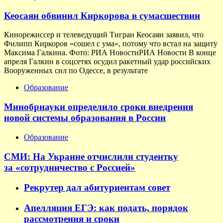
Кеосаян обвинил Киркорова в сумасшествии
Кинорежиссер и телеведущий Тигран Кеосаян заявил, что
Филипп Киркоров «сошел с ума», потому что встал на защиту
Максима Галкина. Фото: РИА НовостиРИА Новости В конце
апреля Галкин в соцсетях осудил ракетный удар российских
Вооруженных сил по Одессе, в результате
Образование
Минобрнауки определило сроки внедрения
новой системы образования в России
Образование
СМИ: На Украине отчислили студентку
за «сотрудничество с Россией»
Рекрутер дал абитуриентам совет
Апелляция ЕГЭ: как подать, порядок
рассмотрения и сроки