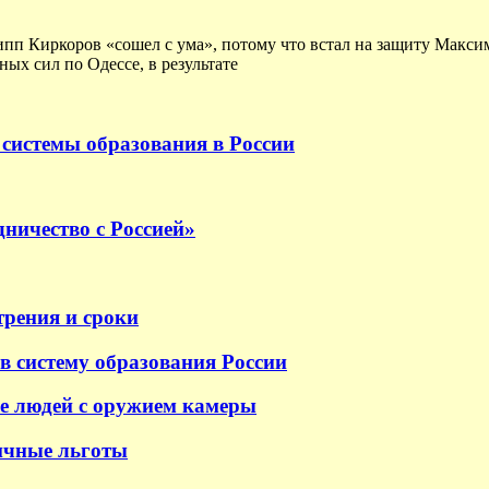
ипп Киркоров «сошел с ума», потому что встал на защиту Макс
ых сил по Одессе, в результате
системы образования в России
ничество с Россией»
трения и сроки
в систему образования России
е людей с оружием камеры
ичные льготы