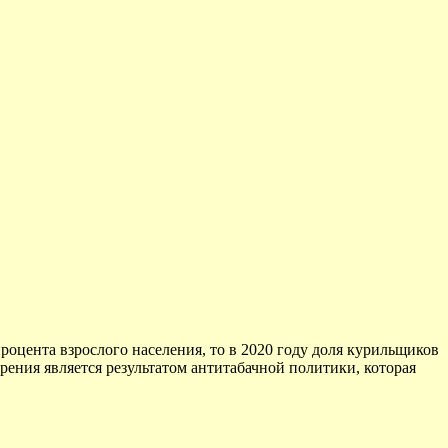
процента взрослого населения, то в 2020 году доля курильщиков
урения является результатом антитабачной политики, которая