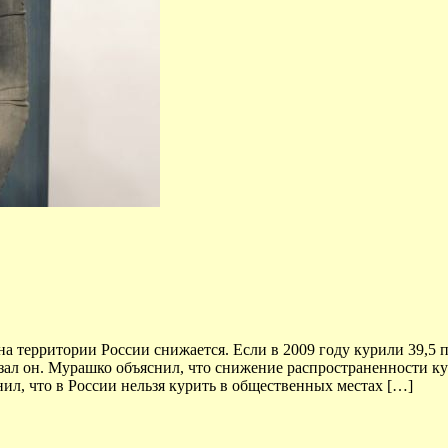
на территории России снижается. Если в 2009 году курили 39,5 
казал он. Мурашко объяснил, что снижение распространенности к
ил, что в России нельзя курить в общественных местах […]