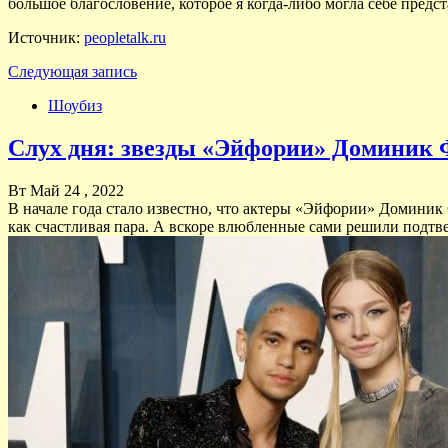
большое благословение, которое я когда-либо могла себе предст
Источник:
peopletalk.ru
Следующая запись
Шоубиз
Слух дня: звезды «Эйфории» Доминик 
Вт Май 24 , 2022
В начале года стало известно, что актеры «Эйфории» Доминик 
как счастливая пара. А вскоре влюбленные сами решили подтв