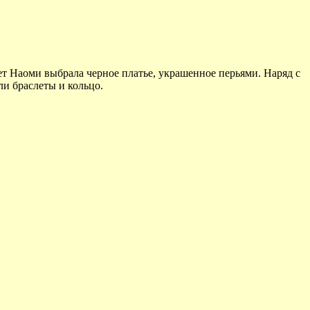
ет Наоми выбрала черное платье, украшенное перьями. Наряд с
ли браслеты и кольцо.