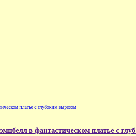
тическом платье с глубоким вырезом
эмпбелл в фантастическом платье с глу