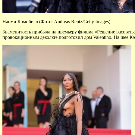
Наоми Кэмпбелл (Фото: Andreas Rentz/Getty Images)
Знаменитость прибыла на премьеру фильма «Решение расстаться
провокационным декольте подготовил дом Valentino. На шее Кэ