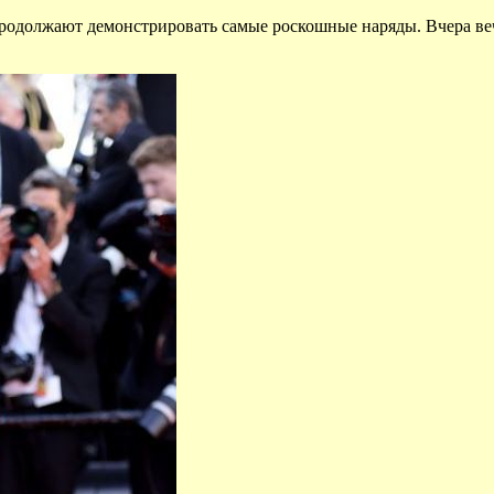
ы продолжают демонстрировать самые роскошные наряды. Вчера в