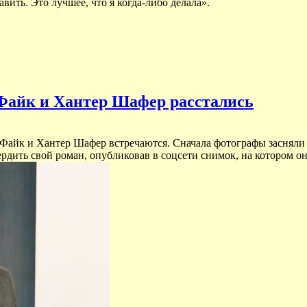
авить. Это лучшее, что я когда-либо делала».
Файк и Хантер Шафер расстались
Файк и Хантер Шафер встречаются. Сначала фотографы засняли з
ердить свой роман, опубликовав в соцсети снимок, на котором 