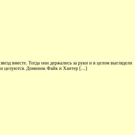
везд вместе. Тогда они держались за руки и в целом выглядели
они целуются. Доминик Файк и Хантер […]