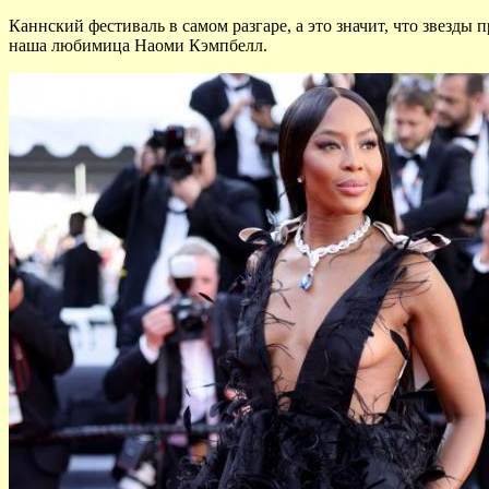
Каннский фестиваль в самом разгаре, а это значит, что звезд
наша любимица Наоми Кэмпбелл.