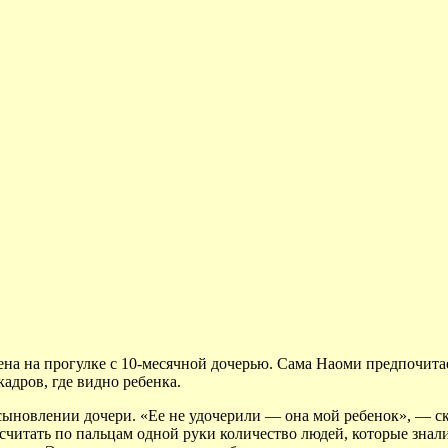
чена на прогулке с 10-месячной дочерью. Сама Наоми предпочит
адров, где видно ребенка.
ыновлении дочери. «Ее не удочерили — она мой ребенок», — ска
есчитать по пальцам одной руки количество людей, которые знали