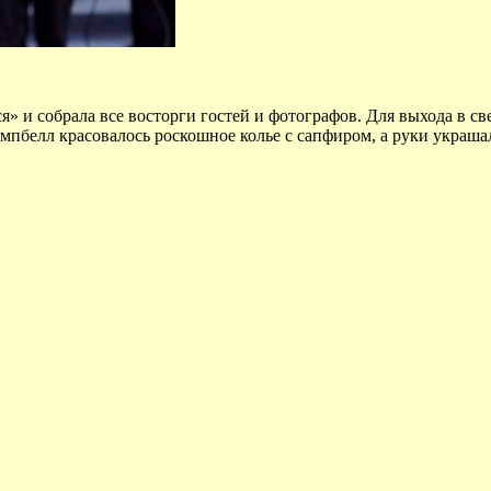
» и собрала все восторги гостей и фотографов. Для выхода в св
мпбелл красовалось роскошное колье с сапфиром, а руки украша