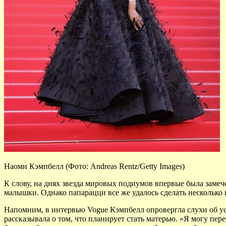
Наоми Кэмпбелл (Фото: Andreas Rentz/Getty Images)
К слову, на днях звезда мировых подиумов впервые была заме
малышки. Однако папарацци все же удалось сделать несколько к
Напомним, в интервью Vogue Кэмпбелл опровергла слухи об ус
рассказывала о том, что планирует стать матерью. «Я могу пер