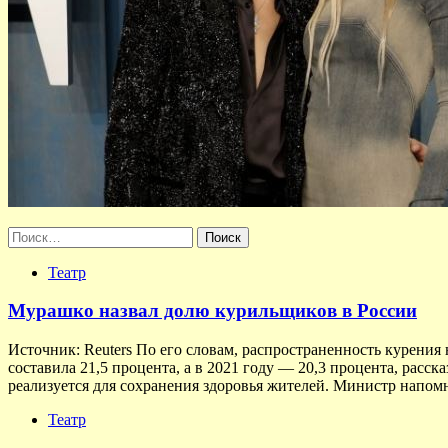
Найти:
Театр
Мурашко назвал долю курильщиков в России
Источник: Reuters По его словам, распространенность курения 
составила 21,5 процента, а в 2021 году — 20,3 процента, расс
реализуется для сохранения здоровья жителей. Министр напомн
Театр