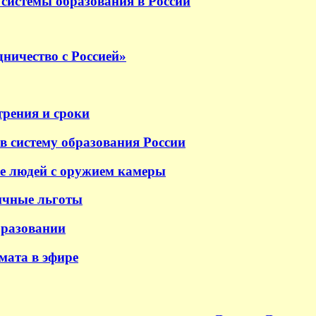
системы образования в России
ничество с Россией»
трения и сроки
в систему образования России
е людей с оружием камеры
ичные льготы
бразовании
 мата в эфире