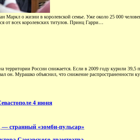
ан Маркл о жизни в королевской семье. Уже около 25 000 чело
лся от всех королевских титулов. Принц Гарри…
на территории России снижается. Если в 2009 году курили 39,5 
казал он. Мурашко объяснил, что снижение распространенности к
Севастополе 4 июня
 — странный «зомби-пульсар»
ектора Самарского драмтеатра