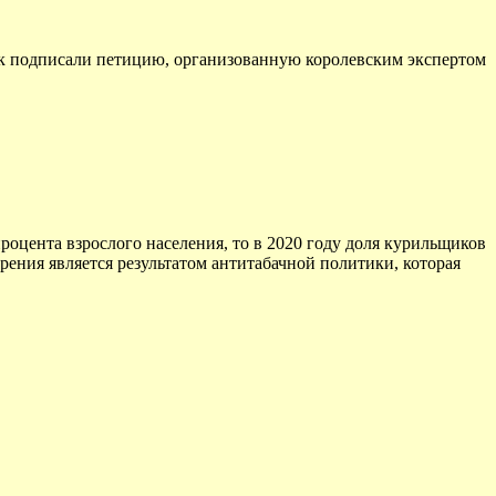
век подписали петицию, организованную королевским экспертом
процента взрослого населения, то в 2020 году доля курильщиков
урения является результатом антитабачной политики, которая