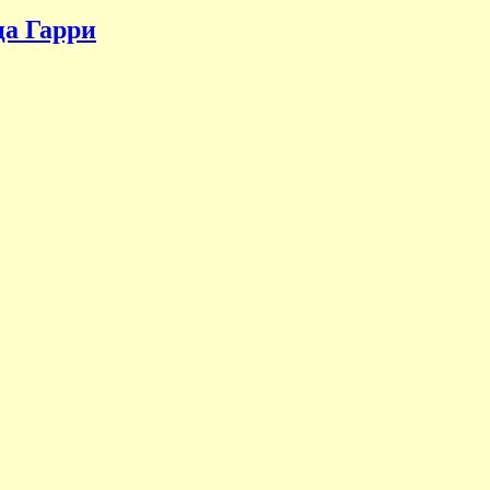
ца Гарри