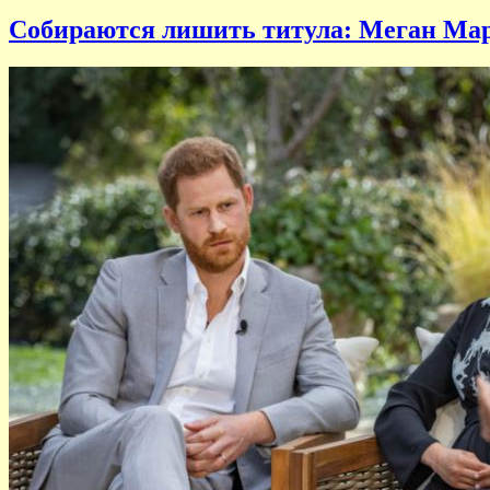
Собираются лишить титула: Меган Марк