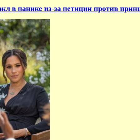
л в панике из-за петиции против прин