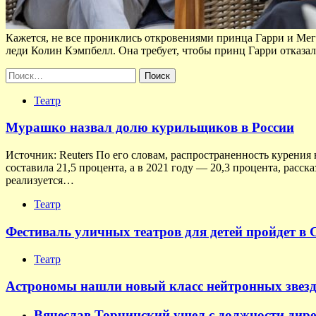
Кажется, не все прониклись откровениями принца Гарри и Мег
леди Колин Кэмпбелл. Она требует, чтобы принц Гарри отказа
Найти:
Театр
Мурашко назвал долю курильщиков в России
Источник: Reuters По его словам, распространенность курения 
составила 21,5 процента, а в 2021 году — 20,3 процента, расс
реализуется…
Театр
Фестиваль уличных театров для детей пройдет в 
Театр
Астрономы нашли новый класс нейтронных звезд
Вячеслав Торчинский ушел с должности дир