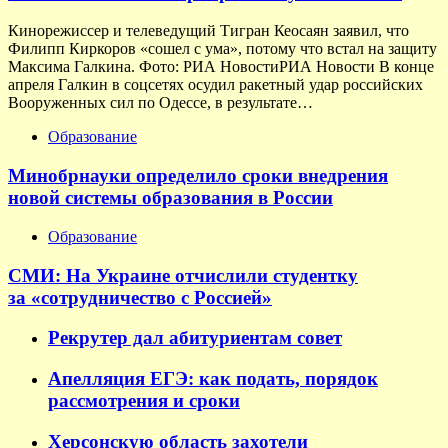
Кинорежиссер и телеведущий Тигран Кеосаян заявил, что
Филипп Киркоров «сошел с ума», потому что встал на защиту
Максима Галкина. Фото: РИА НовостиРИА Новости В конце
апреля Галкин в соцсетях осудил ракетный удар российских
Вооруженных сил по Одессе, в результате…
Образование
Минобрнауки определило сроки внедрения
новой системы образования в России
Образование
СМИ: На Украине отчислили студентку
за «сотрудничество с Россией»
Рекрутер дал абитуриентам совет
Апелляция ЕГЭ: как подать, порядок
рассмотрения и сроки
Херсонскую область захотели