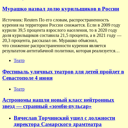
Мурашко назвал долю курильщиков в России
Источник: Reuters По его словам, распространенность
курения на территории России снижается. Если в 2009 году
курили 39,5 процента взрослого населения, то в 2020 году
доля курильщиков составила 21,5 процента, а в 2021 году —
20,3 процента, рассказал он. Мурашко объяснил,
что снижение распространенности курения является
результатом антитабачной политики, которая реализуется…
Театр
Фестиваль уличных театров для детей пройдет в
Севастополе 4 июня
Театр
Астрономы нашли новый класс нейтронных
звезд — странный «зомби-пульсар»
Вячеслав Торчинский ушел с должности
директора Самарского драмтеатра