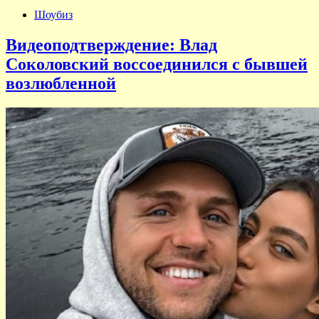
Шоубиз
Видеоподтверждение: Влад
Соколовский воссоединился с бывшей
возлюбленной