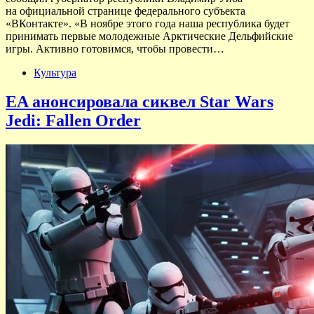
на официальной странице федерального субъекта
«ВКонтакте». «В ноябре этого года наша республика будет
принимать первые молодежные Арктические Дельфийские
игры. Активно готовимся, чтобы провести…
Культура
EA анонсировала сиквел Star Wars
Jedi: Fallen Order