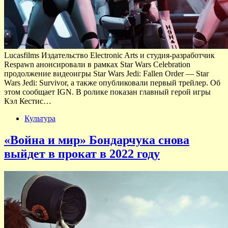
Lucasfilms Издательство Electronic Arts и студия-разработчик
Respawn анонсировали в рамках Star Wars Celebration
продолжение видеоигры Star Wars Jedi: Fallen Order — Star
Wars Jedi: Survivor, а также опубликовали первый трейлер. Об
этом сообщает IGN. В ролике показан главный герой игры
Кэл Кестис…
Культура
«Война и мир» Бондарчука снова
выйдет в прокат в 2022 году