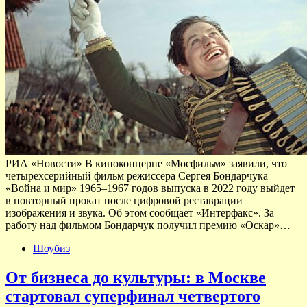
РИА «Новости» В киноконцерне «Мосфильм» заявили, что
четырехсерийный фильм режиссера Сергея Бондарчука
«Война и мир» 1965–1967 годов выпуска в 2022 году выйдет
в повторный прокат после цифровой реставрации
изображения и звука. Об этом сообщает «Интерфакс». За
работу над фильмом Бондарчук получил премию «Оскар»…
Шоубиз
От бизнеса до культуры: в Москве
стартовал суперфинал четвертого