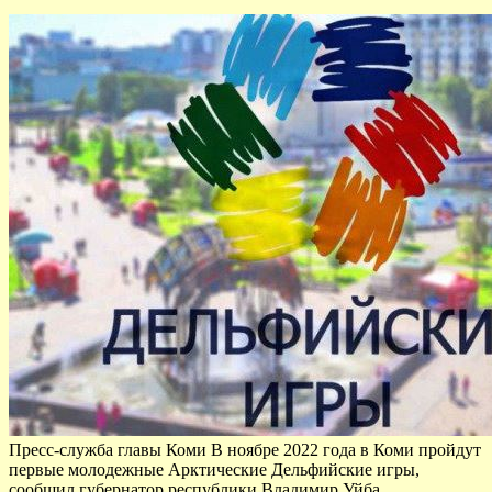
Пресс-служба главы Коми В ноябре 2022 года в Коми пройдут
первые молодежные Арктические Дельфийские игры,
сообщил губернатор республики Владимир Уйба