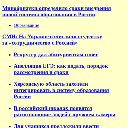
Минобрнауки определило сроки внедрения
новой системы образования в России
Образование
СМИ: На Украине отчислили студентку
за «сотрудничество с Россией»
Рекрутер дал абитуриентам совет
Апелляция ЕГЭ: как подать, порядок
рассмотрения и сроки
Херсонскую область захотели
интегрировать в систему образования
России
В российский школах появятся
распознающие людей с оружием камеры
Для учащихся предложили ввести