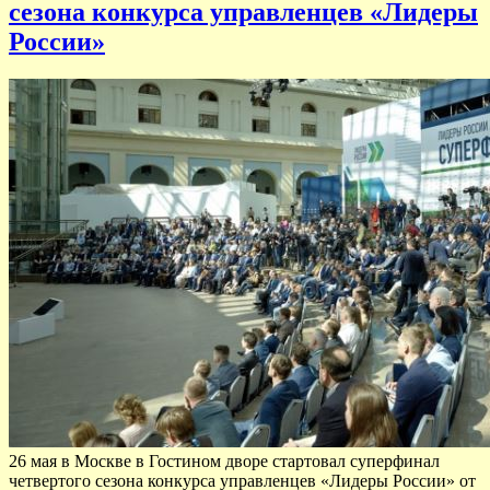
сезона конкурса управленцев «Лидеры
России»
26 мая в Москве в Гостином дворе стартовал суперфинал
четвертого сезона конкурса управленцев «Лидеры России» от