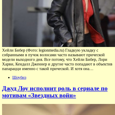
Хейли Бибер (Фото: legionmedia.ru) Гладкую укладку с
собранными в пучок волосами часто называют прической
модели выходного дня. Все потому, что Хейли Бибер, Лори
Харви, Кендалл Дженнер и другие часто попадают в объектив
папарацци именно с такой прической. И хотя она…
Шоубиз
Джуд Лоу исполнит роль в сериале по
мотивам «Звездных войн»