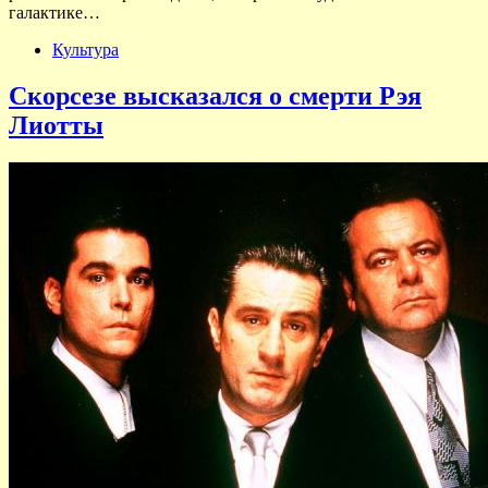
галактике…
Культура
Скорсезе высказался о смерти Рэя
Лиотты