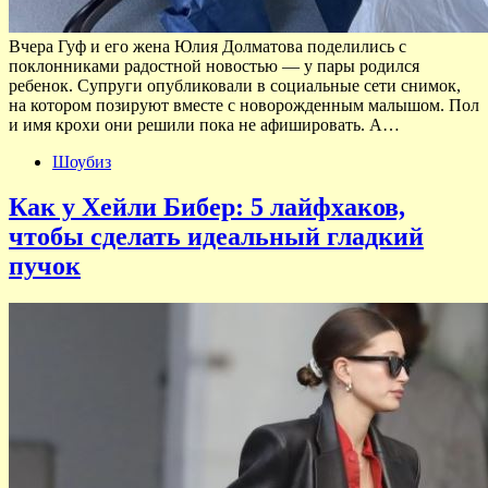
Вчера Гуф и его жена Юлия Долматова поделились с
поклонниками радостной новостью — у пары родился
ребенок. Супруги опубликовали в социальные сети снимок,
на котором позируют вместе с новорожденным малышом. Пол
и имя крохи они решили пока не афишировать. А…
Шоубиз
Как у Хейли Бибер: 5 лайфхаков,
чтобы сделать идеальный гладкий
пучок