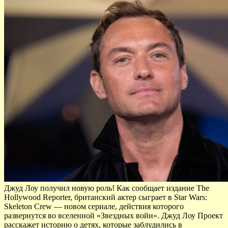
Джуд Лоу получил новую роль! Как сообщает издание The
Hollywood Reporter, британский актер сыграет в Star Wars:
Skeleton Crew — новом сериале, действия которого
развернутся во вселенной «Звездных войн». Джуд Лоу Проект
расскажет историю о детях, которые заблудились в