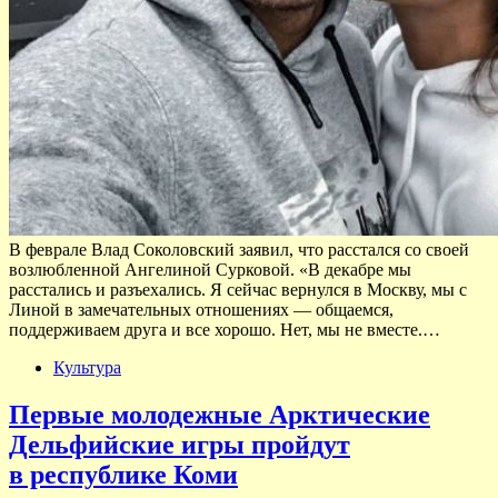
В феврале Влад Соколовский заявил, что расстался со своей
возлюбленной Ангелиной Сурковой. «В декабре мы
расстались и разъехались. Я сейчас вернулся в Москву, мы с
Линой в замечательных отношениях — общаемся,
поддерживаем друга и все хорошо. Нет, мы не вместе.…
Культура
Первые молодежные Арктические
Дельфийские игры пройдут
в республике Коми