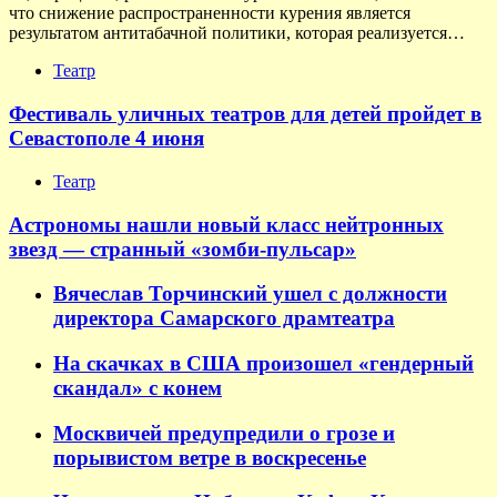
что снижение распространенности курения является
результатом антитабачной политики, которая реализуется…
Театр
Фестиваль уличных театров для детей пройдет в
Севастополе 4 июня
Театр
Астрономы нашли новый класс нейтронных
звезд — странный «зомби-пульсар»
Вячеслав Торчинский ушел с должности
директора Самарского драмтеатра
На скачках в США произошел «гендерный
скандал» с конем
Москвичей предупредили о грозе и
порывистом ветре в воскресенье