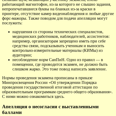
работающий магнитофон, из-за которого не слышно задания,
непропечатавшиеся буквы на бланках из-за краски в
принтере, отсутствие камер видеонаблюдения и любые другие
форс-мажоры. Также поводом для подачи апелляции могут
послужить:
нарушения со стороны технических специалистов,
медицинских работников, наблюдателей, ассистентов:
например, организаторам запрещено иметь при себе
средства связи, подсказывать ученикам и выносить
контрольно-измерительные материалы (КИМы) из
аудитории;
несоблюдение норм СанПиН. Одно из правил — в
помещении, где проводится экзамен, не должно быть
слишком жарко. Это тоже повод написать заявление.
Нормы проведения экзамена прописаны в приказе
Минпросвещения России «Об утверждении Порядка
проведения государственной итоговой аттестации по
образовательным программам среднего общего образования».
С ними можно ознакомиться здесь.
Апелляция о несогласии с выставленными
баллами