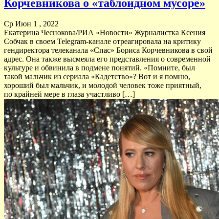
Корчевникова о «таблоидном мусоре»
Ср Июн 1 , 2022
Екатерина Чеснокова/РИА «Новости» Журналистка Ксения
Собчак в своем Telegram-канале отреагировала на критику
гендиректора телеканала «Спас» Бориса Корчевникова в свой
адрес. Она также высмеяла его представления о современной
культуре и обвинила в подмене понятий. «Помните, был
такой мальчик из сериала «Кадетство»? Вот и я помню,
хороший был мальчик, и молодой человек тоже приятный,
по крайней мере в глаза участливо […]