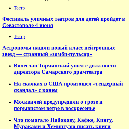
Театр
Фестиваль уличных театров для детей пройдет в
Севастополе 4 июня
Театр
Астрономы нашли новый класс нейтронных
звезд — странный «зомби-пульсар»
Вячеслав Торчинский ушел с должности
директора Самарского драмтеатра
На скачках в США произошел «гендерный
скандал» с конем
Москвичей предупредили о грозе и
порывистом ветре в воскресенье
Что помогало Набокову, Кафке, Кингу,
Мураками и Хемингуэю писать книги