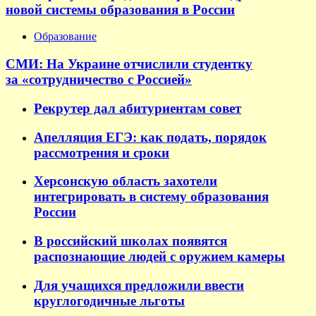
новой системы образования в России
Образование
СМИ: На Украине отчислили студентку
за «сотрудничество с Россией»
Рекрутер дал абитуриентам совет
Апелляция ЕГЭ: как подать, порядок
рассмотрения и сроки
Херсонскую область захотели
интегрировать в систему образования
России
В российский школах появятся
распознающие людей с оружием камеры
Для учащихся предложили ввести
круглогодичные льготы