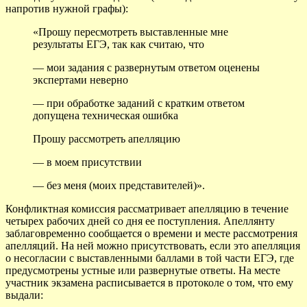
напротив нужной графы):
«Прошу пересмотреть выставленные мне
результаты ЕГЭ, так как считаю, что
— мои задания с развернутым ответом оценены
экспертами неверно
— при обработке заданий с кратким ответом
допущена техническая ошибка
Прошу рассмотреть апелляцию
— в моем присутствии
— без меня (моих представителей)».
Конфликтная комиссия рассматривает апелляцию в течение
четырех рабочих дней со дня ее поступления. Апеллянту
заблаговременно сообщается о времени и месте рассмотрения
апелляций. На ней можно присутствовать, если это апелляция
о несогласии с выставленными баллами в той части ЕГЭ, где
предусмотрены устные или развернутые ответы. На месте
участник экзамена расписывается в протоколе о том, что ему
выдали: