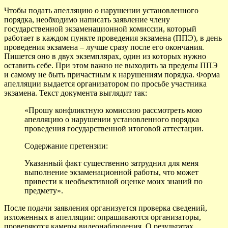
Чтобы подать апелляцию о нарушении установленного
порядка, необходимо написать заявление члену
государственной экзаменационной комиссии, который
работает в каждом пункте проведения экзамена (ППЭ), в день
проведения экзамена – лучше сразу после его окончания.
Пишется оно в двух экземплярах, один из которых нужно
оставить себе. При этом важно не выходить за пределы ППЭ
и самому не быть причастным к нарушениям порядка. Форма
апелляции выдается организатором по просьбе участника
экзамена. Текст документа выглядит так:
«Прошу конфликтную комиссию рассмотреть мою
апелляцию о нарушении установленного порядка
проведения государственной итоговой аттестации.
Содержание претензии:
Указанный факт существенно затруднил для меня
выполнение экзаменационной работы, что может
привести к необъективной оценке моих знаний по
предмету».
После подачи заявления организуется проверка сведений,
изложенных в апелляции: опрашиваются организаторы,
проверяются камеры видеонаблюдения. О результатах