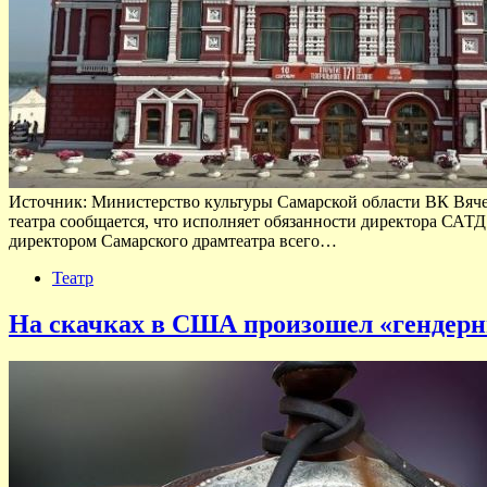
Источник: Министерство культуры Самарской области ВК Вяче
театра сообщается, что исполняет обязанности директора САТ
директором Самарского драмтеатра всего…
Театр
На скачках в США произошел «гендерн