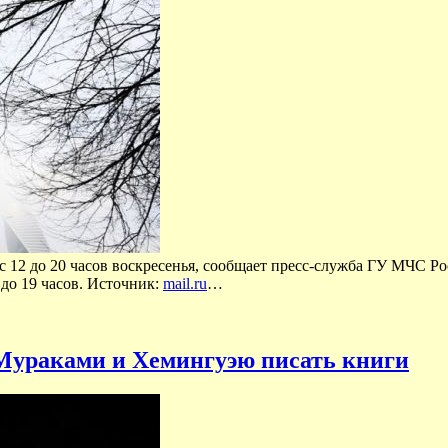
 12 до 20 часов воскресенья, сообщает пресс-служба ГУ МЧС Ро
 до 19 часов. Источник:
mail.ru
…
 Мураками и Хемингуэю писать книги