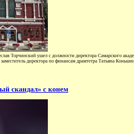
слав Торчинский ушел с должности директора Самарского акаде
Д заместитель директора по финансам драмтетра Татьяна Коньш
ый скандал» с конем