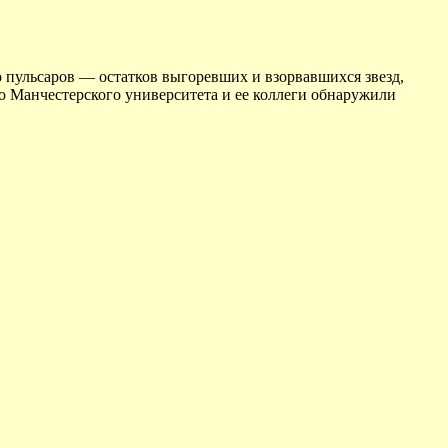
о пульсаров — остатков выгоревших и взорвавшихся звезд,
о Манчестерского университета и ее коллеги обнаружили