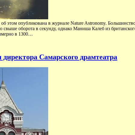
я об этом опубликована в журнале Nature Astronomy. Большинств
 свыше оборота в секунду, однако Маниша Калеб из британског
римерно в 1300…
 директора Самарского драмтеатра