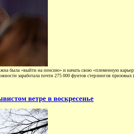
лжна была «выйти на пенсию» и начать свою «племенную карьеру
ожности заработала почти 275 000 фунтов стерлингов призовых 
ывистом ветре в воскресенье