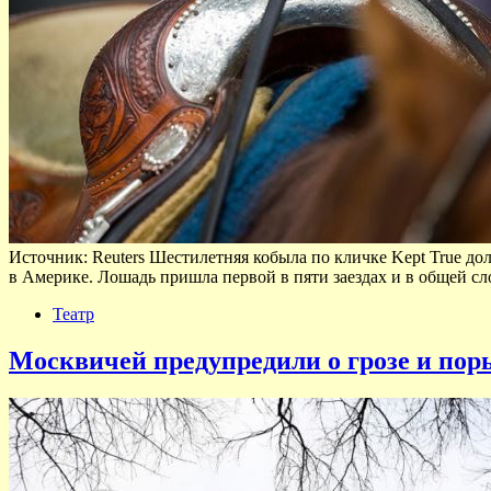
Источник: Reuters Шестилетняя кобыла по кличке Kept True до
в Америке. Лошадь пришла первой в пяти заездах и в общей сл
Театр
Москвичей предупредили о грозе и пор