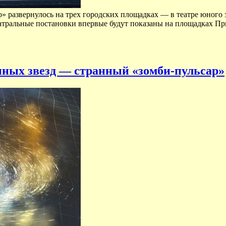
 развернулось на трех городских площадках — в театре юного з
театральные постановки впервые будут показаны на площадках П
ных звезд — странный «зомби-пульсар»