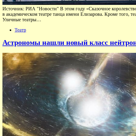
Источник: РИА "Новости" В этом году «Сказочное королевство»
в академическом театре танца имени Елизарова. Кроме того, 
Уличные театры…
Театр
Астрономы нашли новый класс нейтрон