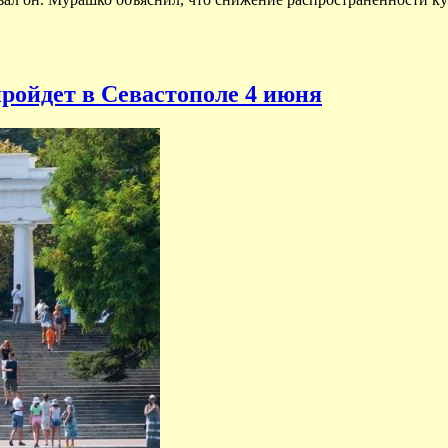
пройдет в Севастополе 4 июня