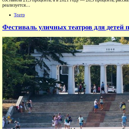
реализуется…
Театр
Фестиваль уличных театров для детей 