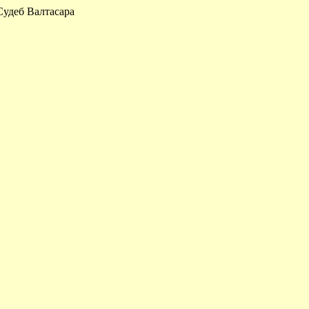
Судеб Валтасара