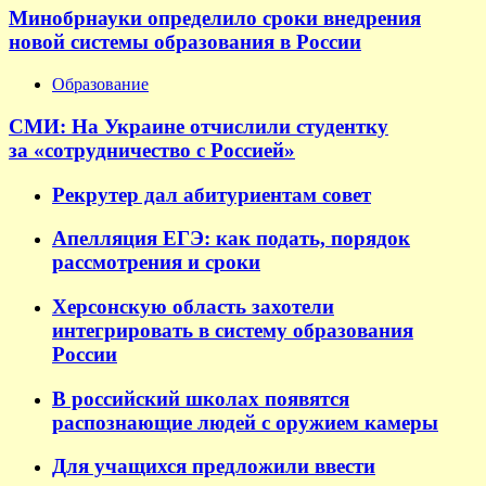
Минобрнауки определило сроки внедрения
новой системы образования в России
Образование
СМИ: На Украине отчислили студентку
за «сотрудничество с Россией»
Рекрутер дал абитуриентам совет
Апелляция ЕГЭ: как подать, порядок
рассмотрения и сроки
Херсонскую область захотели
интегрировать в систему образования
России
В российский школах появятся
распознающие людей с оружием камеры
Для учащихся предложили ввести