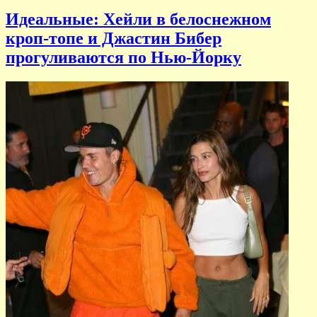
Идеальные: Хейли в белоснежном
кроп-топе и Джастин Бибер
прогуливаются по Нью-Йорку