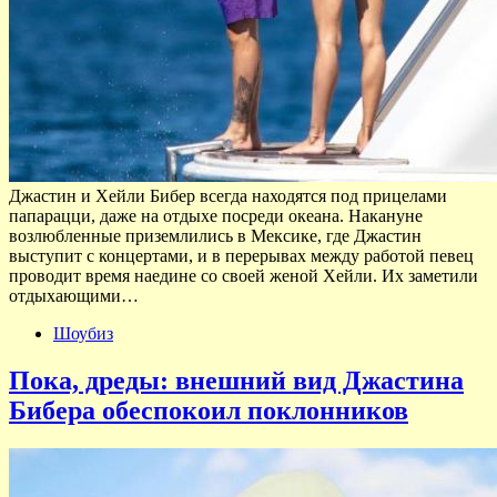
Джастин и Хейли Бибер всегда находятся под прицелами
папарацци, даже на отдыхе посреди океана. Накануне
возлюбленные приземлились в Мексике, где Джастин
выступит с концертами, и в перерывах между работой певец
проводит время наедине со своей женой Хейли. Их заметили
отдыхающими…
Шоубиз
Пока, дреды: внешний вид Джастина
Бибера обеспокоил поклонников