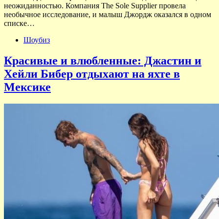
неожиданностью. Компания The Sole Supplier провела
необычное исследование, и малыш Джордж оказался в одном
списке…
Шоубиз
Красивые и влюбленные: Джастин и
Хейли Бибер отдыхают на яхте в
Мексике