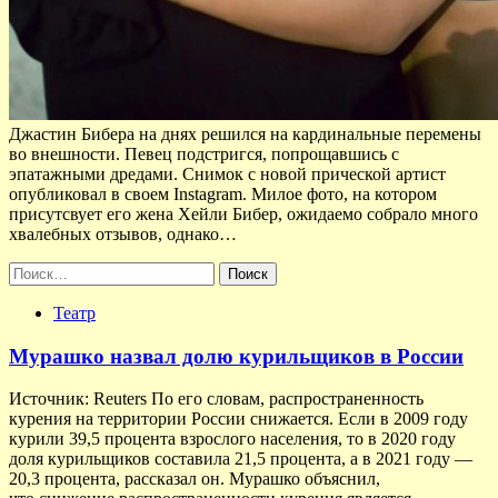
Джастин Бибера на днях решился на кардинальные перемены
во внешности. Певец подстригся, попрощавшись с
эпатажными дредами. Снимок с новой прической артист
опубликовал в своем Instagram. Милое фото, на котором
присутсвует его жена Хейли Бибер, ожидаемо собрало много
хвалебных отзывов, однако…
Найти:
Театр
Мурашко назвал долю курильщиков в России
Источник: Reuters По его словам, распространенность
курения на территории России снижается. Если в 2009 году
курили 39,5 процента взрослого населения, то в 2020 году
доля курильщиков составила 21,5 процента, а в 2021 году —
20,3 процента, рассказал он. Мурашко объяснил,