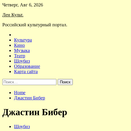
Skip
Четверг, Авг 6, 2026
to
Лен Культ.
content
Российский культурный портал.
Культура
Кино
Музыка
Театр
Шоубиз
Образование
Карта сайта
Найти:
Home
Джастин Бибер
Джастин Бибер
Шоубиз