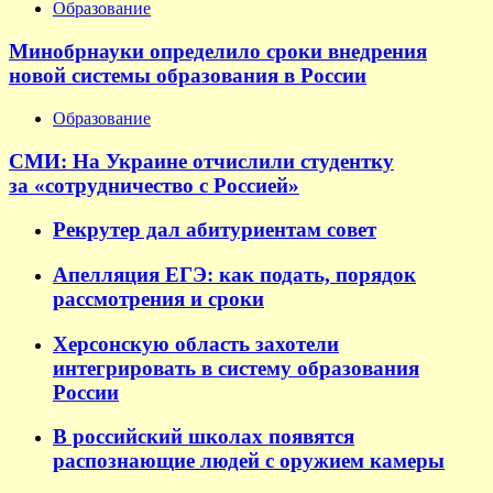
Образование
Минобрнауки определило сроки внедрения
новой системы образования в России
Образование
СМИ: На Украине отчислили студентку
за «сотрудничество с Россией»
Рекрутер дал абитуриентам совет
Апелляция ЕГЭ: как подать, порядок
рассмотрения и сроки
Херсонскую область захотели
интегрировать в систему образования
России
В российский школах появятся
распознающие людей с оружием камеры