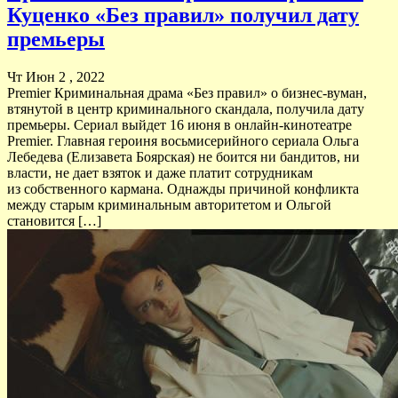
Куценко «Без правил» получил дату
премьеры
Чт Июн 2 , 2022
Premier Криминальная драма «Без правил» о бизнес-вуман,
втянутой в центр криминального скандала, получила дату
премьеры. Сериал выйдет 16 июня в онлайн-кинотеатре
Premier. Главная героиня восьмисерийного сериала Ольга
Лебедева (Елизавета Боярская) не боится ни бандитов, ни
власти, не дает взяток и даже платит сотрудникам
из собственного кармана. Однажды причиной конфликта
между старым криминальным авторитетом и Ольгой
становится […]