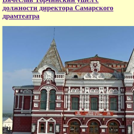
должности директора Самарского
драмтеатра