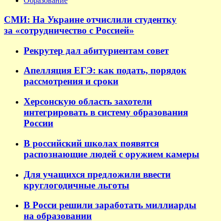
Образование
СМИ: На Украине отчислили студентку
за «сотрудничество с Россией»
Рекрутер дал абитуриентам совет
Апелляция ЕГЭ: как подать, порядок
рассмотрения и сроки
Херсонскую область захотели
интегрировать в систему образования
России
В российский школах появятся
распознающие людей с оружием камеры
Для учащихся предложили ввести
круглогодичные льготы
В Росси решили заработать миллиарды
на образовании