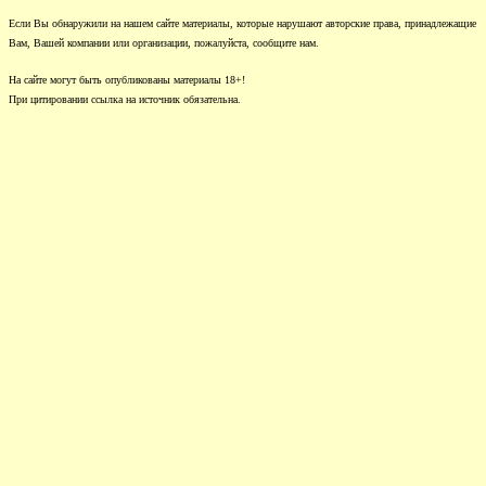
Если Вы обнаружили на нашем сайте материалы, которые нарушают авторские права, принадлежащие
Вам, Вашей компании или организации, пожалуйста, сообщите нам.
На сайте могут быть опубликованы материалы 18+!
При цитировании ссылка на источник обязательна.