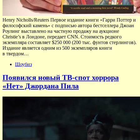
Henry Nicholls/Reuters Первое издание книги «Гарри Поттер и
философский камень» с подписью автора бестселлера Джоан
Роулинг выставлено на частную продажу на аукционе
Christie’s в Лондоне, передает CNN. Стоимость редкого
экземпляра составляет $250 000 (200 тыс. фунтов стерлингов).
Издание является одним из 500 экземпляров книги
в твердом…
Шоубиз
Появился новый ТВ-спот хоррора
«Нет» Джордана Пила