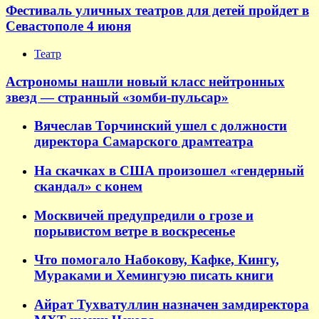
Фестиваль уличных театров для детей пройдет в
Севастополе 4 июня
Театр
Астрономы нашли новый класс нейтронных
звезд — странный «зомби-пульсар»
Вячеслав Торчинский ушел с должности
директора Самарского драмтеатра
На скачках в США произошел «гендерный
скандал» с конем
Москвичей предупредили о грозе и
порывистом ветре в воскресенье
Что помогало Набокову, Кафке, Кингу,
Мураками и Хемингуэю писать книги
Айрат Тухватуллин назначен замдиректора