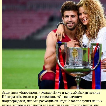
Защитник «Барселоны» Жерар Пике и колумбийская певица
Шакира объявили о расставании. «С сожалением
подтверждаем, что мы расходимся. Ради благополучия наших
детей, которые являются для нас главным приоритетом, мы