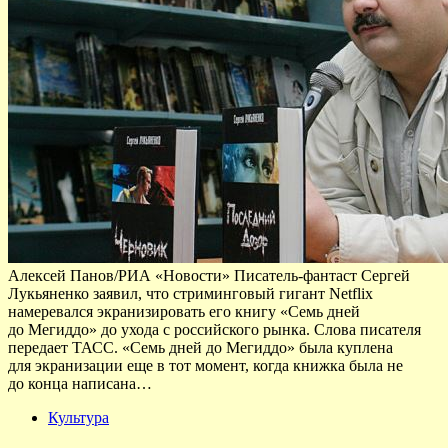
Алексей Панов/РИА «Новости» Писатель-фантаст Сергей
Лукьяненко заявил, что стриминговый гигант Netflix
намеревался экранизировать его книгу «Семь дней
до Мегиддо» до ухода с российского рынка. Слова писателя
передает ТАСС. «Семь дней до Мегиддо» была куплена
для экранизации еще в тот момент, когда книжка была не
до конца написана…
Культура