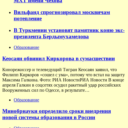
МХТ имени Чехова
Вильфанд спрогнозировал москвичам
потепление
В Туркмении установят памятник коню экс-
президента Бердымухамедова
Образование
Кеосаян обвинил Киркорова в сумасшествии
Кинорежиссер и телеведущий Тигран Кеосаян заявил, что
Филипп Киркоров «сошел с ума», потому что встал на защиту
Максима Галкина. Фото: РИА НовостиРИА Новости В конце
апреля Галкин в соцсетях осудил ракетный удар российских
Вооруженных сил по Одессе, в результате…
Образование
Минобрнауки определило сроки внедрения
новой системы образования в России