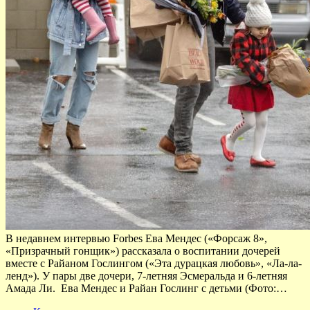
В недавнем интервью Forbes Ева Мендес («Форсаж 8»,
«Призрачный гонщик») рассказала о воспитании дочерей
вместе с Райаном Гослингом («Эта дурацкая любовь», «Ла-ла-
ленд»). У пары две дочери, 7-летняя Эсмеральда и 6-летняя
Амада Ли. Ева Мендес и Райан Гослинг с детьми (Фото:…