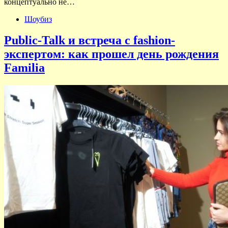
концептуально не…
Шоубиз
Public-Talk и встреча c fashion-
экспертом: как прошел день рождения
Familia