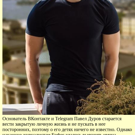
Основатель ВКонтакте и Telegram Павел Дуров старается
вести закрытую личную жизнь и не пускать в нее
посторонних, поэтому о его детях ничего не известно. Однако
накануне журналистам Forbes удалось выяснить имена