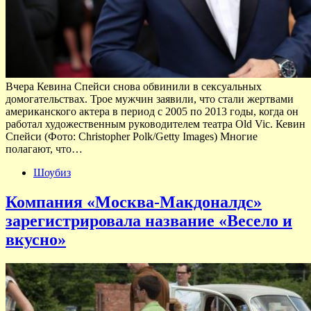
Вчера Кевина Спейси снова обвинили в сексуальных
домогательствах. Трое мужчин заявили, что стали жертвами
американского актера в период с 2005 по 2013 годы, когда он
работал художественным руководителем театра Old Vic. Кевин
Спейси (Фото: Christopher Polk/Getty Images) Многие
полагают, что…
Шоубиз
Компания «Москва-Макдоналдс»
зарегистрировала название «Весело и
вкусно»