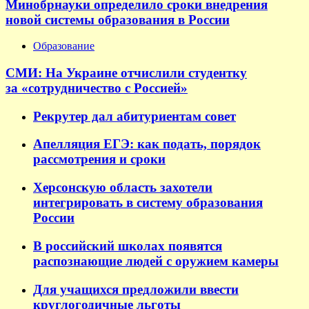
Минобрнауки определило сроки внедрения
новой системы образования в России
Образование
СМИ: На Украине отчислили студентку
за «сотрудничество с Россией»
Рекрутер дал абитуриентам совет
Апелляция ЕГЭ: как подать, порядок
рассмотрения и сроки
Херсонскую область захотели
интегрировать в систему образования
России
В российский школах появятся
распознающие людей с оружием камеры
Для учащихся предложили ввести
круглогодичные льготы