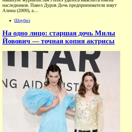
наследников. Павел Дуров Дочь предпринимателя зовут
Алина (2009), а…
Шоубиз
На одно лицо: старшая дочь Милы
Йовович — точная копия актрисы