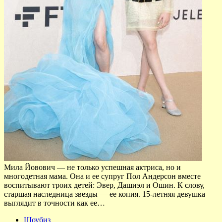
Мила Йовович — не только успешная актриса, но и
многодетная мама. Она и ее супруг Пол Андерсон вместе
воспитывают троих детей: Эвер, Дашиэл и Ошин. К слову,
старшая наследница звезды — ее копия. 15-летняя девушка
выглядит в точности как ее…
Шоубиз