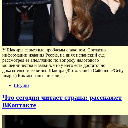
У Шакиры серьезные проблемы с законом. Согласно
информации издания People, на днях испанский суд
рассмотрел ее апелляцию по вопросу налогового
мошенничества и заявил, что у него есть достаточно
доказательств ее вины. Шакира (Фото: Gareth Cattermole/Getty
Images) Как мы ранее писали,…
Шоубиз
Что сегодня читает страна: расскажет
ВКонтакте