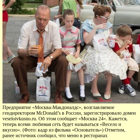
Предприятие «Москва-Макдоналдс», возглавляемое
гендиректором McDonald’s в России, зарегистрировало домен
veseloivkusno.ru. Об этом сообщает «Москва 24». Кажется,
теперь всеми любимая сеть будет называться «Весело и
вкусно». (Фото: кадр из фильма «Основатель») Отметим,
ранее источник сообщил, что меню в ресторанах