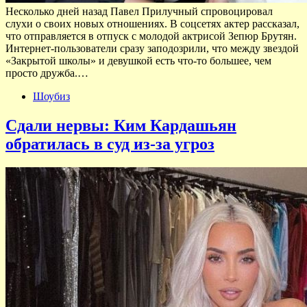
Несколько дней назад Павел Прилучный спровоцировал
слухи о своих новых отношениях. В соцсетях актер рассказал,
что отправляется в отпуск с молодой актрисой Зепюр Брутян.
Интернет-пользователи сразу заподозрили, что между звездой
«Закрытой школы» и девушкой есть что-то большее, чем
просто дружба.…
Шоубиз
Сдали нервы: Ким Кардашьян
обратилась в суд из-за угроз