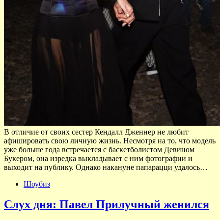
В отличие от своих сестер Кендалл Дженнер не любит
афишировать свою личную жизнь. Несмотря на то, что модель
уже больше года встречается с баскетболистом Девином
Букером, она изредка выкладывает с ним фотографии и
выходит на публику. Однако накануне папарацци удалось…
Шоубиз
Слух дня: Павел Прилучный женился