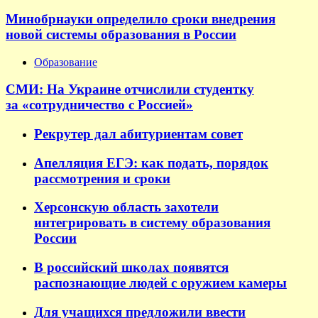
Минобрнауки определило сроки внедрения
новой системы образования в России
Образование
СМИ: На Украине отчислили студентку
за «сотрудничество с Россией»
Рекрутер дал абитуриентам совет
Апелляция ЕГЭ: как подать, порядок
рассмотрения и сроки
Херсонскую область захотели
интегрировать в систему образования
России
В российский школах появятся
распознающие людей с оружием камеры
Для учащихся предложили ввести