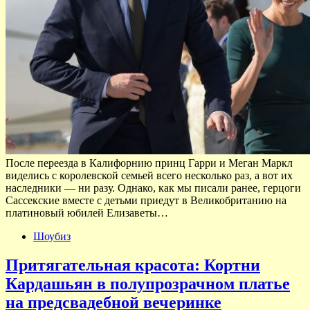
После переезда в Калифорнию принц Гарри и Меган Маркл
виделись с королевской семьей всего несколько раз, а вот их
наследники — ни разу. Однако, как мы писали ранее, герцоги
Сассекские вместе с детьми приедут в Великобританию на
платиновый юбилей Елизаветы…
Шоубиз
Притягательная красота: Кортни
Кардашьян в полупрозрачном платье
на предсвадебной вечеринке