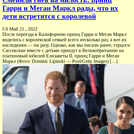
Гарри и Меган Маркл рады, что их
дети встретятся с королевой
Сб Май 21 , 2022
После переезда в Калифорнию принц Гарри и Меган Маркл
виделись с королевской семьей всего несколько раз, а вот их
наследники — ни разу. Однако, как мы писали ранее, герцоги
Сассекские вместе с детьми приедут в Великобританию на
платиновый юбилей Елизаветы II. принц Гарри и Меган
Маркл (Фото: Dominic Lipinski — Pool/Getty Images) […]