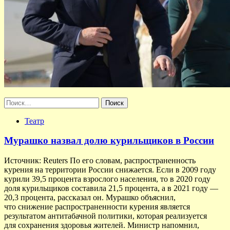
Найти:
Театр
Мурашко назвал долю курильщиков в России
Источник: Reuters По его словам, распространенность
курения на территории России снижается. Если в 2009 году
курили 39,5 процента взрослого населения, то в 2020 году
доля курильщиков составила 21,5 процента, а в 2021 году —
20,3 процента, рассказал он. Мурашко объяснил,
что снижение распространенности курения является
результатом антитабачной политики, которая реализуется
для сохранения здоровья жителей. Министр напомнил,