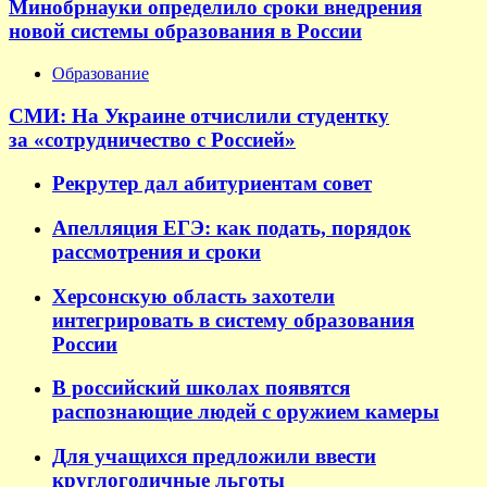
Минобрнауки определило сроки внедрения
новой системы образования в России
Образование
СМИ: На Украине отчислили студентку
за «сотрудничество с Россией»
Рекрутер дал абитуриентам совет
Апелляция ЕГЭ: как подать, порядок
рассмотрения и сроки
Херсонскую область захотели
интегрировать в систему образования
России
В российский школах появятся
распознающие людей с оружием камеры
Для учащихся предложили ввести
круглогодичные льготы