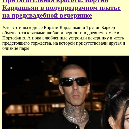
Кардашьян в полупрозрачном платье
на предсвадебной вечеринке
Уже в эти выходные Кортни Кардашьян и Трэвис Баркер
обменяются клятвами любви и верности в древнем замке в
Портофино. А пока влюбленные устроили вечеринку в честь
предстоящего торжества, на которой присутствовали друзья и
близкие пары.