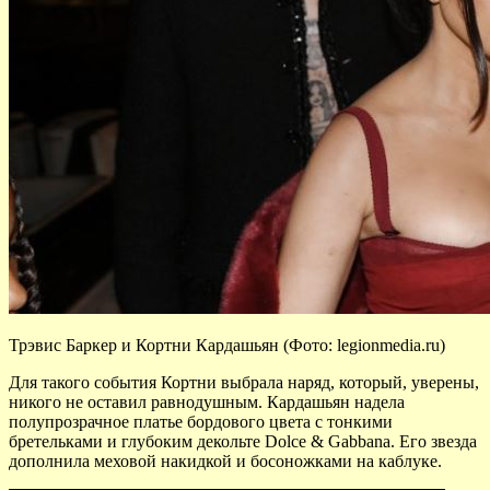
Трэвис Баркер и Кортни Кардашьян (Фото: legionmedia.ru)
Для такого события Кортни выбрала наряд, который, уверены,
никого не оставил равнодушным. Кардашьян надела
полупрозрачное платье бордового цвета с тонкими
бретельками и глубоким декольте Dolce & Gabbana. Его звезда
дополнила меховой накидкой и босоножками на каблуке.