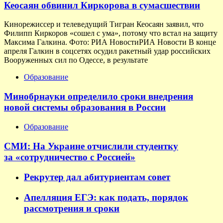
Кеосаян обвинил Киркорова в сумасшествии
Кинорежиссер и телеведущий Тигран Кеосаян заявил, что
Филипп Киркоров «сошел с ума», потому что встал на защиту
Максима Галкина. Фото: РИА НовостиРИА Новости В конце
апреля Галкин в соцсетях осудил ракетный удар российских
Вооруженных сил по Одессе, в результате
Образование
Минобрнауки определило сроки внедрения
новой системы образования в России
Образование
СМИ: На Украине отчислили студентку
за «сотрудничество с Россией»
Рекрутер дал абитуриентам совет
Апелляция ЕГЭ: как подать, порядок
рассмотрения и сроки