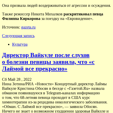
Она призвала людей воздерживаться от агрессии и осуждения.
Также режиссер Никита Михалков
раскритиковал певца
Филиппа Киркорова
за поездку на «Евровидение».
Источник:
gazeta.ru
Следующая запись
Культура
Директор Вайкуле после слухов
о болезни певицы заявила, что «с
Лаймой все прекрасно»
Сб Май 28 , 2022
Нина Зотина/РИА «Новости» Концертный директор Лаймы
Вайкуле Кристина Обосян в беседе с «Газетой.Ru» назвала
обманом появившуюся в Telegram-каналах информацию
о том, что 68-летняя певица проходит в США курс
химиотерапии из-за рецидива онкологического заболевания.
«Обман. С Лаймой все прекрасно», — заявила Обосян.
Ничего не знает о возможном ухудшении здоровья Вайкуле и