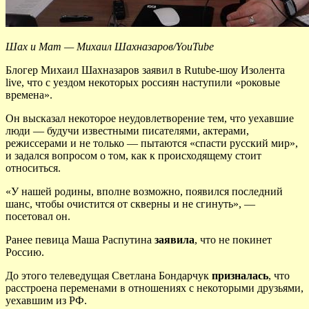
Шах и Мат — Михаил Шахназаров/YouTube
Блогер Михаил Шахназаров заявил в Rutube-шоу Изолента
live, что с уездом некоторых россиян наступили «роковые
времена».
Он высказал некоторое неудовлетворение тем, что уехавшие
люди — будучи известными писателями, актерами,
режиссерами и не только — пытаются «спасти русский мир»,
и задался вопросом о том, как к происходящему стоит
относиться.
«У нашей родины, вполне возможно, появился последний
шанс, чтобы очистится от скверны и не сгинуть», —
посетовал он.
Ранее певица Маша Распутина
заявила
, что не покинет
Россию.
До этого телеведущая Светлана Бондарчук
призналась
, что
расстроена переменами в отношениях с некоторыми друзьями,
уехавшим из РФ.