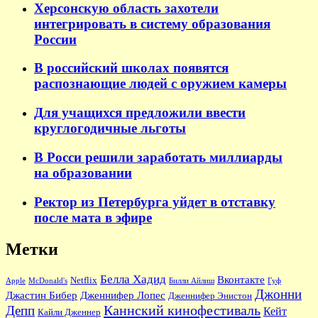
Херсонскую область захотели
интегрировать в систему образования
России
В российский школах появятся
распознающие людей с оружием камеры
Для учащихся предложили ввести
круглогодичные льготы
В Росси решили заработать миллиарды
на образовании
Ректор из Петербурга уйдет в отставку
после мата в эфире
Метки
Белла Хадид
Вконтакте
Netflix
Apple
McDonald's
Билли Айлиш
Гуф
Джонни
Джастин Бибер
Дженнифер Лопес
Дженнифер Энистон
Каннский кинофестиваль
Депп
Кейт
Кайли Дженнер