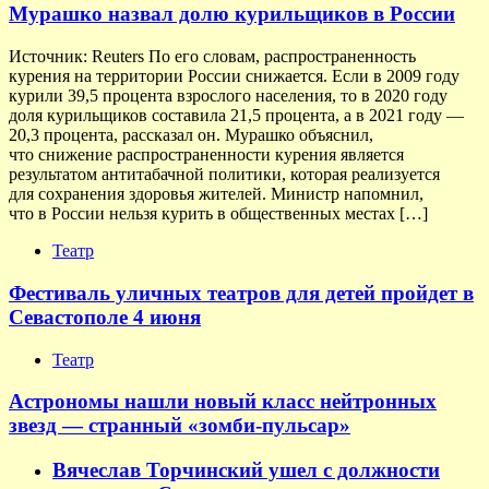
Мурашко назвал долю курильщиков в России
Источник: Reuters По его словам, распространенность
курения на территории России снижается. Если в 2009 году
курили 39,5 процента взрослого населения, то в 2020 году
доля курильщиков составила 21,5 процента, а в 2021 году —
20,3 процента, рассказал он. Мурашко объяснил,
что снижение распространенности курения является
результатом антитабачной политики, которая реализуется
для сохранения здоровья жителей. Министр напомнил,
что в России нельзя курить в общественных местах […]
Театр
Фестиваль уличных театров для детей пройдет в
Севастополе 4 июня
Театр
Астрономы нашли новый класс нейтронных
звезд — странный «зомби-пульсар»
Вячеслав Торчинский ушел с должности