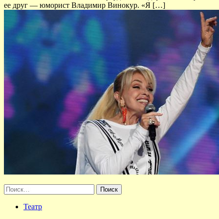
ее друг — юморист Владимир Винокур. «Я […]
Найти:
Театр