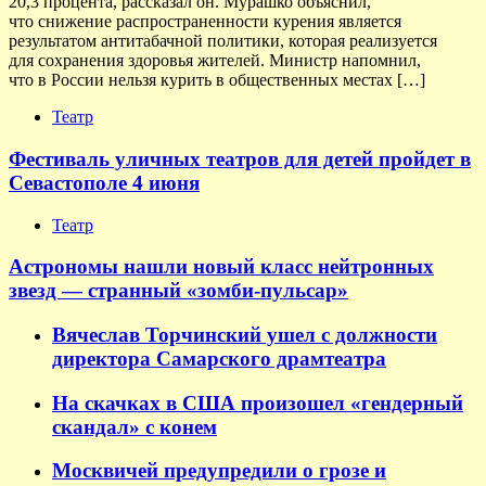
20,3 процента, рассказал он. Мурашко объяснил,
что снижение распространенности курения является
результатом антитабачной политики, которая реализуется
для сохранения здоровья жителей. Министр напомнил,
что в России нельзя курить в общественных местах […]
Театр
Фестиваль уличных театров для детей пройдет в
Севастополе 4 июня
Театр
Астрономы нашли новый класс нейтронных
звезд — странный «зомби-пульсар»
Вячеслав Торчинский ушел с должности
директора Самарского драмтеатра
На скачках в США произошел «гендерный
скандал» с конем
Москвичей предупредили о грозе и