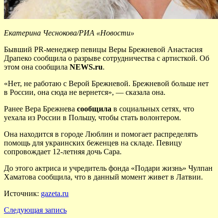
Екатерина Чеснокова/РИА «Новости»
Бывший PR-менеджер певицы Веры Брежневой Анастасия
Драпеко сообщила о разрыве сотрудничества с артисткой. Об
этом она сообщила
NEWS.ru
.
«Нет, не работаю с Верой Брежневой. Брежневой больше нет
в России, она сюда не вернется», — сказала она.
Ранее Вера Брежнева
сообщила
в социальных сетях, что
уехала из России в Польшу, чтобы стать волонтером.
Она находится в городе Люблин и помогает распределять
помощь для украинских беженцев на складе. Певицу
сопровождает 12-летняя дочь Сара.
До этого актриса и учредитель фонда «Подари жизнь» Чулпан
Хаматова сообщила, что в данный момент живет в Латвии.
Источник:
gazeta.ru
Следующая запись