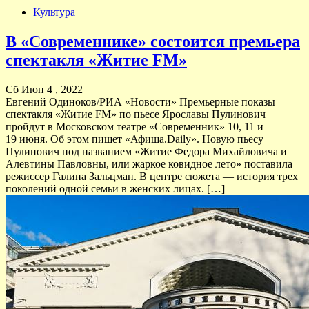
Культура
В «Современнике» состоится премьера
спектакля «Житие FM»
Сб Июн 4 , 2022
Евгений Одиноков/РИА «Новости» Премьерные показы
спектакля «Житие FM» по пьесе Ярославы Пулинович
пройдут в Московском театре «Современник» 10, 11 и
19 июня. Об этом пишет «Афиша.Daily». Новую пьесу
Пулинович под названием «Житие Федора Михайловича и
Алевтины Павловны, или жаркое ковидное лето» поставила
режиссер Галина Зальцман. В центре сюжета — история трех
поколений одной семьи в женских лицах. […]