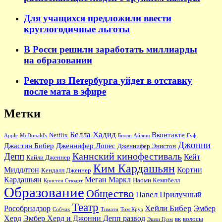
Для учащихся предложили ввести
круглогодичные льготы
В Росси решили заработать миллиарды
на образовании
Ректор из Петербурга уйдет в отставку
после мата в эфире
Метки
Белла Хадид
Вконтакте
Netflix
Apple
McDonald's
Билли Айлиш
Гуф
Джонни
Джастин Бибер
Дженнифер Лопес
Дженнифер Энистон
Каннский кинофестиваль
Депп
Кейт
Кайли Дженнер
Ким Кардашьян
Миддлтон
Кортни
Кендалл Дженнер
Кардашьян
Меган Маркл
Наоми Кемпбелл
Кристен Стюарт
Образование
Общество
Павел Прилучный
Театр
Хейли Бибер
Рособрнадзор
Эмбер
Собчак
Тимати
Том Круз
Херд
Эмбер Херд и Джонни Депп развод
вк
волосы
Эшли Грэм