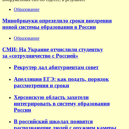
Образование
Минобрнауки определило сроки внедрения
новой системы образования в России
Образование
СМИ: На Украине отчислили студентку
за «сотрудничество с Россией»
Рекрутер дал абитуриентам совет
Апелляция ЕГЭ: как подать, порядок
рассмотрения и сроки
Херсонскую область захотели
интегрировать в систему образования
России
В российский школах появятся
распознающие людей с оружием камеры