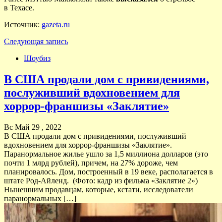
в Техасе.
Источник:
gazeta.ru
Следующая запись
Шоубиз
В США продали дом с привидениями,
послуживший вдохновением для
хоррор-франшизы «Заклятие»
Вс Май 29 , 2022
В США продали дом с привидениями, послуживший
вдохновением для хоррор-франшизы «Заклятие».
Паранормальное жилье ушло за 1,5 миллиона долларов (это
почти 1 млрд рублей), причем, на 27% дороже, чем
планировалось. Дом, построенный в 19 веке, располагается в
штате Род-Айленд. (Фото: кадр из фильма «Заклятие 2»)
Нынешним продавцам, которые, кстати, исследователи
паранормальных […]