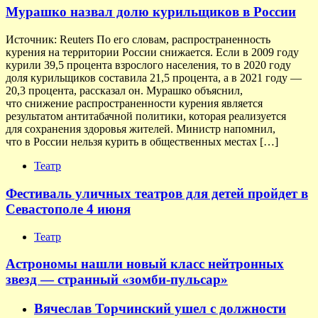
Мурашко назвал долю курильщиков в России
Источник: Reuters По его словам, распространенность
курения на территории России снижается. Если в 2009 году
курили 39,5 процента взрослого населения, то в 2020 году
доля курильщиков составила 21,5 процента, а в 2021 году —
20,3 процента, рассказал он. Мурашко объяснил,
что снижение распространенности курения является
результатом антитабачной политики, которая реализуется
для сохранения здоровья жителей. Министр напомнил,
что в России нельзя курить в общественных местах […]
Театр
Фестиваль уличных театров для детей пройдет в
Севастополе 4 июня
Театр
Астрономы нашли новый класс нейтронных
звезд — странный «зомби-пульсар»
Вячеслав Торчинский ушел с должности