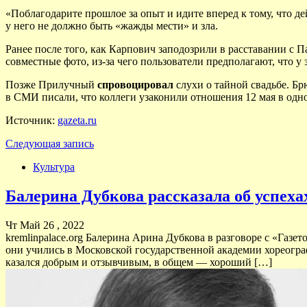
«Поблагодарите прошлое за опыт и идите вперед к тому, что д
у него не должно быть «жажды мести» и зла.
Ранее после того, как Карпович заподозрили в расставании с
совместные фото, из-за чего пользователи предполагают, что у
Позже Прилучный
спровоцировал
слухи о тайной свадьбе. Бр
в СМИ писали, что коллеги узаконили отношения 12 мая в од
Источник:
gazeta.ru
Следующая запись
Культура
Балерина Дубкова рассказала об успеха
Чт Май 26 , 2022
kremlinpalace.org Балерина Арина Дубкова в разговоре с «Газ
они учились в Московской государственной академии хореограф
казался добрым и отзывчивым, в общем — хороший […]