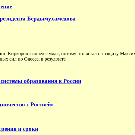
ение
президента Бердымухамедова
ипп Киркоров «сошел с ума», потому что встал на защиту Макс
ых сил по Одессе, в результате
системы образования в России
ничество с Россией»
трения и сроки