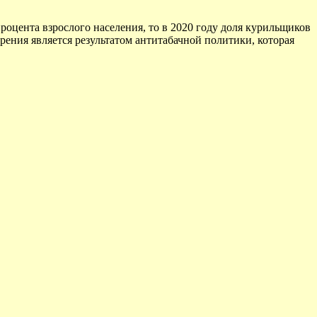
процента взрослого населения, то в 2020 году доля курильщиков
урения является результатом антитабачной политики, которая