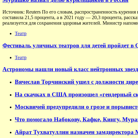
Источник: Reuters По его словам, распространенность курения 
составила 21,5 процента, а в 2021 году — 20,3 процента, расс
реализуется для сохранения здоровья жителей. Министр напомн
Театр
Фестиваль уличных театров для детей пройдет в 
Театр
Астрономы нашли новый класс нейтронных звезд
Вячеслав Торчинский ушел с должности дир
На скачках в США произошел «гендерный ск
Москвичей предупредили о грозе и порывисто
Что помогало Набокову, Кафке, Кингу, Мур
Айрат Тухватуллин назначен замдиректора