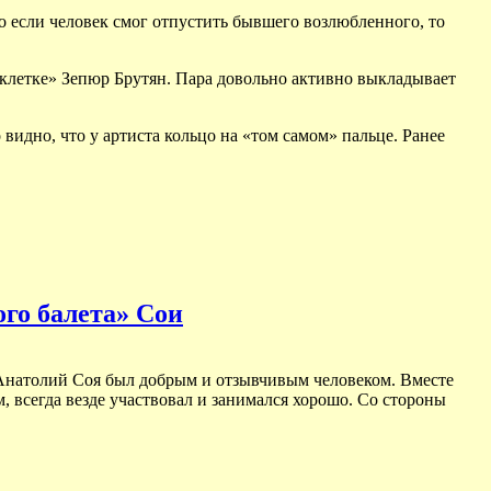
то если человек смог отпустить бывшего возлюбленного, то
 клетке» Зепюр Брутян. Пара довольно активно выкладывает
видно, что у артиста кольцо на «том самом» пальце. Ранее
ого балета» Сои
» Анатолий Соя был добрым и отзывчивым человеком. Вместе
 всегда везде участвовал и занимался хорошо. Со стороны