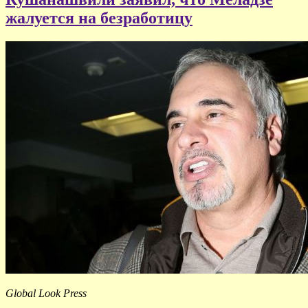
жалуется на безработицу
Global Look Press