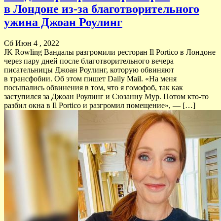
в Лондоне из-за благотворительного
ужина Джоан Роулинг
Сб Июн 4 , 2022
JK Rowling Вандалы разгромили ресторан Il Portico в Лондоне
через пару дней после благотворительного вечера
писательницы Джоан Роулинг, которую обвиняют
в трансфобии. Об этом пишет Daily Mail. «На меня
посыпались обвинения в том, что я гомофоб, так как
заступился за Джоан Роулинг и Сюзанну Мур. Потом кто-то
разбил окна в Il Portico и разгромил помещение», — […]