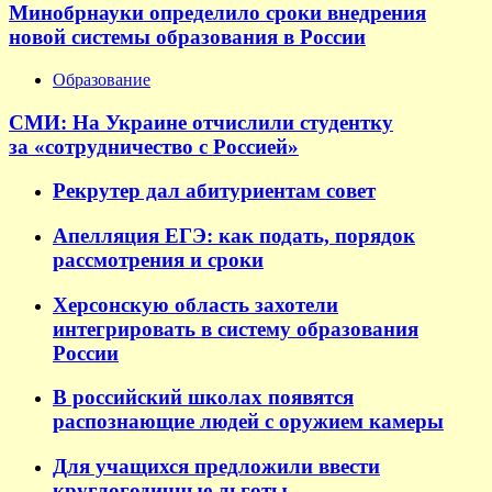
Минобрнауки определило сроки внедрения
новой системы образования в России
Образование
СМИ: На Украине отчислили студентку
за «сотрудничество с Россией»
Рекрутер дал абитуриентам совет
Апелляция ЕГЭ: как подать, порядок
рассмотрения и сроки
Херсонскую область захотели
интегрировать в систему образования
России
В российский школах появятся
распознающие людей с оружием камеры
Для учащихся предложили ввести
круглогодичные льготы