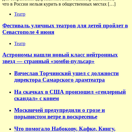
что в России нельзя курить в общественных местах […]
Театр
Фестиваль уличных театров для детей пройдет в
Севастополе 4 июня
Театр
Астрономы нашли новый класс нейтронных
звезд — странный «зомби-пульсар»
Вячеслав Торчинский ушел с должности
директора Самарского драмтеатра
На скачках в США произошел «гендерный
скандал» с конем
Москвичей предупредили о грозе и
порывистом ветре в воскресенье
Что помогало Набокову, Кафке, Кингу,