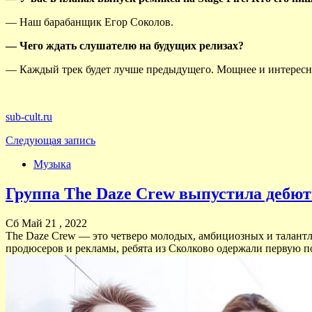
— Наш барабанщик Егор Соколов.
— Чего ждать слушателю на будущих релизах?
— Каждый трек будет лучше предыдущего. Мощнее и интереснее
sub-cult.ru
Следующая запись
Музыка
Группа The Daze Crew выпустила дебютн
Сб Май 21 , 2022
The Daze Crew — это четверо молодых, амбициозных и талантли
продюсеров и рекламы, ребята из Сколково одержали первую по