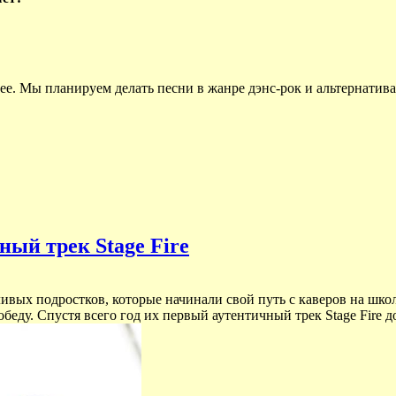
. Мы планируем делать песни в жанре дэнс-рок и альтернатива
ый трек Stage Fire
вых подростков, которые начинали свой путь с каверов на школ
беду. Спустя всего год их первый аутентичный трек Stage Fire 