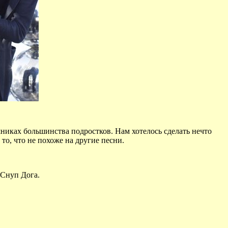
шниках большинства подростков. Нам хотелось сделать нечто
о, что не похоже на другие песни.
 Снуп Дога.