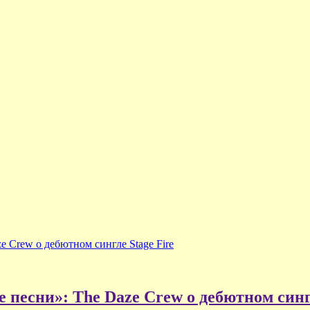
e Crew о дебютном сингле Stage Fire
е песни»: The Daze Crew о дебютном синг