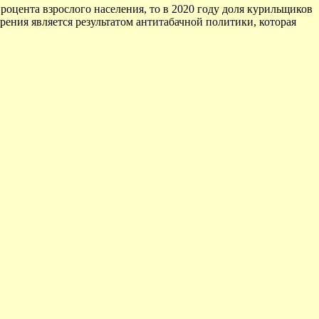
процента взрослого населения, то в 2020 году доля курильщиков
урения является результатом антитабачной политики, которая