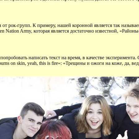
от рок-групп. К примеру, нашей коронной является так называе
n Nation Army, которая является достаточно известной, «Районы-
попробовать написать текст на время, в качестве эксперимента.
rns on skin, yeah, this is fire»: «Трещины и ожоги на коже, да, в