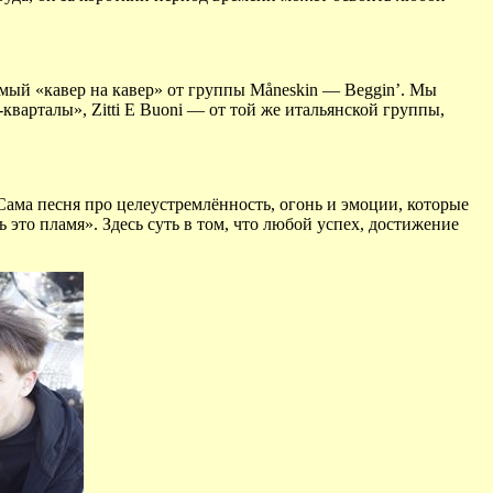
мый «кавер на кавер» от группы Måneskin — Beggin’. Мы
кварталы», Zitti E Buoni — от той же итальянской группы,
 Сама песня про целеустремлённость, огонь и эмоции, которые
едь это пламя». Здесь суть в том, что любой успех, достижение