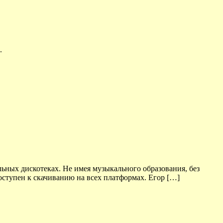
.
ьных дискотеках. Не имея музыкального образования, без
доступен к скачиванию на всех платформах. Егор […]