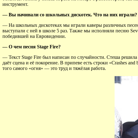
инструмент.
— Вы начинали со школьных дискотек. Что на них играли?
— На школьных дискотеках мы играли каверы различных песен 
выступали с ней в школе 5 раз. Также мы исполняли песню Seve
победившей на Евровидении.
— О чем песня Stage Fire?
— Текст Stage Fire был написан по случайности. Стеша решила 
даёт сцена и её покорение. В припеве есть строки «Crashes and bu
того самого «огня» — это труд и тяжёлая работа.