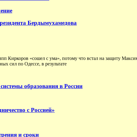
ение
президента Бердымухамедова
ипп Киркоров «сошел с ума», потому что встал на защиту Макс
ых сил по Одессе, в результате
системы образования в России
ничество с Россией»
трения и сроки