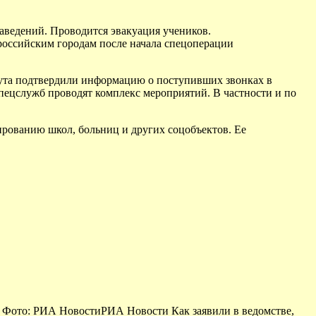
аведений. Проводится эвакуация учеников.
российским городам после начала спецоперации
гута подтвердили информацию о поступивших звонках в
пецслужб проводят комплекс мероприятий. В частности и по
рованию школ, больниц и других соцобъектов. Ее
. Фото: РИА НовостиРИА Новости Как заявили в ведомстве,