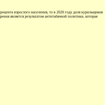
процента взрослого населения, то в 2020 году доля курильщиков
урения является результатом антитабачной политики, которая