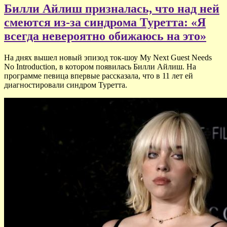
Билли Айлиш призналась, что над ней
смеются из-за синдрома Туретта: «Я
всегда невероятно обижаюсь на это»
На днях вышел новый эпизод ток-шоу My Next Guest Needs
No Introduction, в котором появилась Билли Айлиш. На
программе певица впервые рассказала, что в 11 лет ей
диагностировали синдром Туретта.