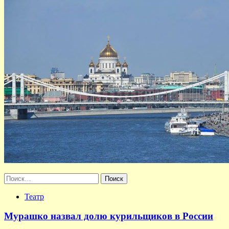
Найти:
Театр
Мурашко назвал долю курильщиков в России