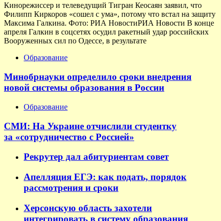
Кинорежиссер и телеведущий Тигран Кеосаян заявил, что
Филипп Киркоров «сошел с ума», потому что встал на защиту
Максима Галкина. Фото: РИА НовостиРИА Новости В конце
апреля Галкин в соцсетях осудил ракетный удар российских
Вооруженных сил по Одессе, в результате
Образование
Минобрнауки определило сроки внедрения
новой системы образования в России
Образование
СМИ: На Украине отчислили студентку
за «сотрудничество с Россией»
Рекрутер дал абитуриентам совет
Апелляция ЕГЭ: как подать, порядок
рассмотрения и сроки
Херсонскую область захотели
интегрировать в систему образования