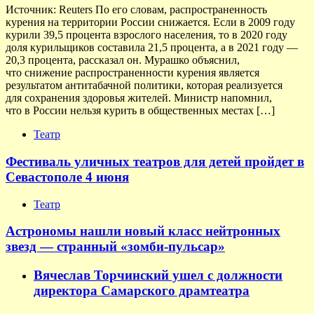
Источник: Reuters По его словам, распространенность
курения на территории России снижается. Если в 2009 году
курили 39,5 процента взрослого населения, то в 2020 году
доля курильщиков составила 21,5 процента, а в 2021 году —
20,3 процента, рассказал он. Мурашко объяснил,
что снижение распространенности курения является
результатом антитабачной политики, которая реализуется
для сохранения здоровья жителей. Министр напомнил,
что в России нельзя курить в общественных местах […]
Театр
Фестиваль уличных театров для детей пройдет в
Севастополе 4 июня
Театр
Астрономы нашли новый класс нейтронных
звезд — странный «зомби-пульсар»
Вячеслав Торчинский ушел с должности
директора Самарского драмтеатра