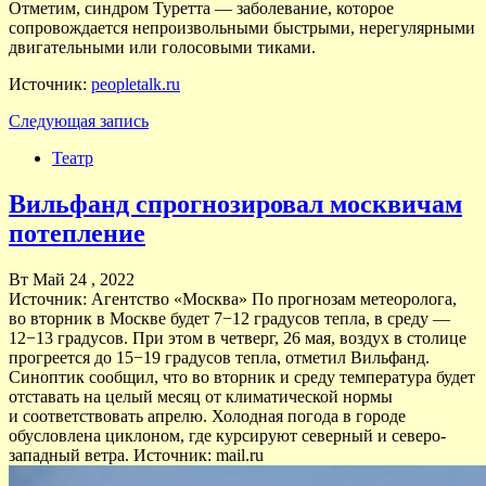
Отметим, синдром Туретта — заболевание, которое
сопровождается непроизвольными быстрыми, нерегулярными
двигательными или голосовыми тиками.
Источник:
peopletalk.ru
Следующая запись
Театр
Вильфанд спрогнозировал москвичам
потепление
Вт Май 24 , 2022
Источник: Агентство «Москва» По прогнозам метеоролога,
во вторник в Москве будет 7−12 градусов тепла, в среду —
12−13 градусов. При этом в четверг, 26 мая, воздух в столице
прогреется до 15−19 градусов тепла, отметил Вильфанд.
Синоптик сообщил, что во вторник и среду температура будет
отставать на целый месяц от климатической нормы
и соответствовать апрелю. Холодная погода в городе
обусловлена циклоном, где курсируют северный и северо-
западный ветра. Источник: mail.ru