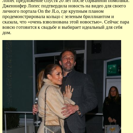
Лопес предложение спустя 20 лет после сорванной помолвки.
Дженнифер Лопес подтвердила новость на видео для своего
личного портала On the JLo, где крупным планом
продемонстрировала кольцо с зеленым бриллиантом и
сказала, что «очень взволнована этой новостью». Сейчас пара
вовсю готовится к свадьбе и выбирает идеальный для себя
дом.