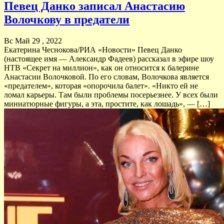
Певец Данко записал Анастасию
Волочкову в предатели
Вс Май 29 , 2022
Екатерина Чеснокова/РИА «Новости» Певец Данко
(настоящее имя — Александр Фадеев) рассказал в эфире шоу
НТВ «Секрет на миллион», как он относится к балерине
Анастасии Волочковой. По его словам, Волочкова является
«предателем», которая «опорочила балет». «Никто ей не
ломал карьеры. Там были проблемы посерьезнее. У всех были
миниатюрные фигуры, а эта, простите, как лошадь», — […]