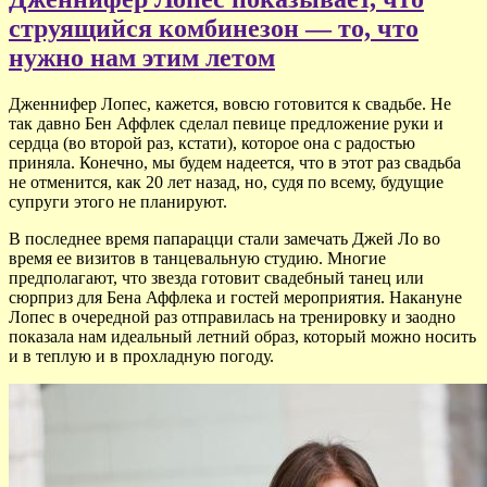
струящийся комбинезон — то, что
нужно нам этим летом
Дженнифер Лопес, кажется, вовсю готовится к свадьбе. Не
так давно Бен Аффлек сделал певице предложение руки и
сердца (во второй раз, кстати), которое она с радостью
приняла. Конечно, мы будем надеется, что в этот раз свадьба
не отменится, как 20 лет назад, но, судя по всему, будущие
супруги этого не планируют.
В последнее время папарацци стали замечать Джей Ло во
время ее визитов в танцевальную студию. Многие
предполагают, что звезда готовит свадебный танец или
сюрприз для Бена Аффлека и гостей мероприятия. Накануне
Лопес в очередной раз отправилась на тренировку и заодно
показала нам идеальный летний образ, который можно носить
и в теплую и в прохладную погоду.