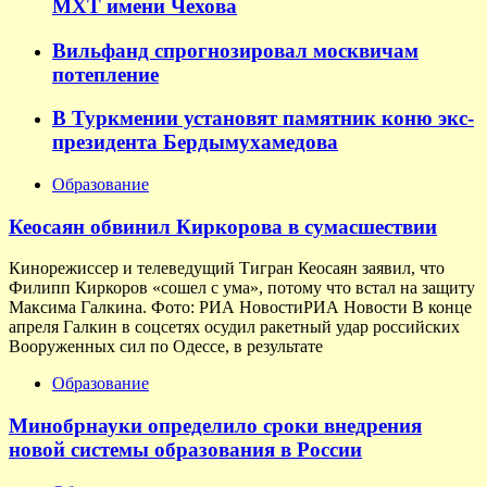
МХТ имени Чехова
Вильфанд спрогнозировал москвичам
потепление
В Туркмении установят памятник коню экс-
президента Бердымухамедова
Образование
Кеосаян обвинил Киркорова в сумасшествии
Кинорежиссер и телеведущий Тигран Кеосаян заявил, что
Филипп Киркоров «сошел с ума», потому что встал на защиту
Максима Галкина. Фото: РИА НовостиРИА Новости В конце
апреля Галкин в соцсетях осудил ракетный удар российских
Вооруженных сил по Одессе, в результате
Образование
Минобрнауки определило сроки внедрения
новой системы образования в России