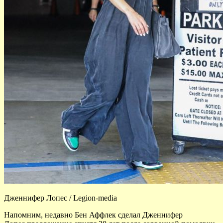
Дженнифер Лопес / Legion-media
Напомним, недавно Бен Аффлек сделал Дженнифер