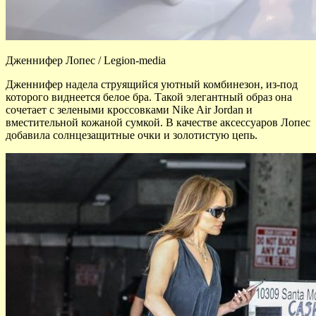
Дженнифер Лопес / Legion-media
Дженнифер надела струящийся уютный комбинезон, из-под
которого виднеется белое бра. Такой элегантный образ она
сочетает с зелеными кроссовками Nike Air Jordan и
вместительной кожаной сумкой. В качестве аксессуаров Лопес
добавила солнцезащитные очки и золотистую цепь.