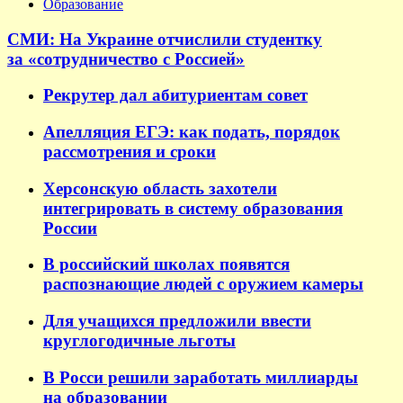
Образование
СМИ: На Украине отчислили студентку
за «сотрудничество с Россией»
Рекрутер дал абитуриентам совет
Апелляция ЕГЭ: как подать, порядок
рассмотрения и сроки
Херсонскую область захотели
интегрировать в систему образования
России
В российский школах появятся
распознающие людей с оружием камеры
Для учащихся предложили ввести
круглогодичные льготы
В Росси решили заработать миллиарды
на образовании