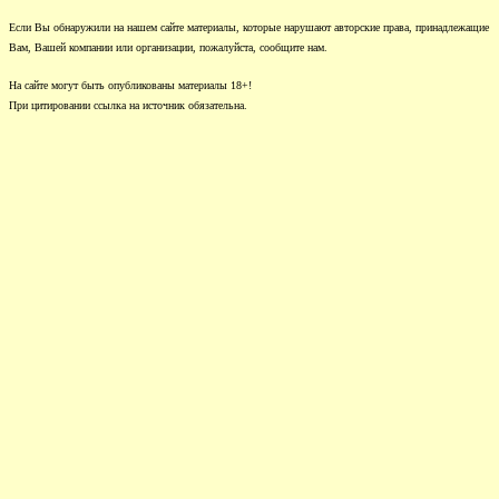
Если Вы обнаружили на нашем сайте материалы, которые нарушают авторские права, принадлежащие
Вам, Вашей компании или организации, пожалуйста, сообщите нам.
На сайте могут быть опубликованы материалы 18+!
При цитировании ссылка на источник обязательна.