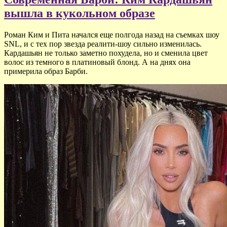
вышла в кукольном образе
Роман Ким и Пита начался еще полгода назад на съемках шоу
SNL, и с тех пор звезда реалити-шоу сильно изменилась.
Кардашьян не только заметно похудела, но и сменила цвет
волос из темного в платиновый блонд. А на днях она
примерила образ Барби.