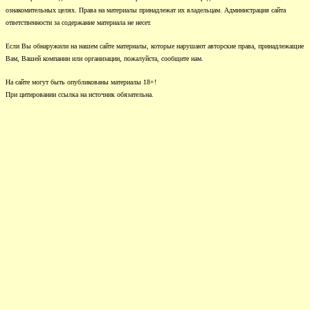
ознакомительных целях. Права на материалы принадлежат их владельцам. Администрация сайта
ответственности за содержание материала не несет.
Если Вы обнаружили на нашем сайте материалы, которые нарушают авторские права, принадлежащие
Вам, Вашей компании или организации, пожалуйста, сообщите нам.
На сайте могут быть опубликованы материалы 18+!
При цитировании ссылка на источник обязательна.