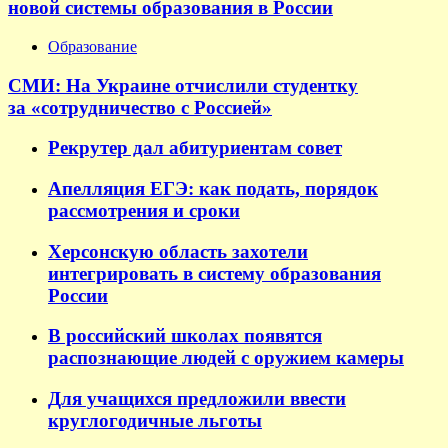
новой системы образования в России
Образование
СМИ: На Украине отчислили студентку
за «сотрудничество с Россией»
Рекрутер дал абитуриентам совет
Апелляция ЕГЭ: как подать, порядок
рассмотрения и сроки
Херсонскую область захотели
интегрировать в систему образования
России
В российский школах появятся
распознающие людей с оружием камеры
Для учащихся предложили ввести
круглогодичные льготы