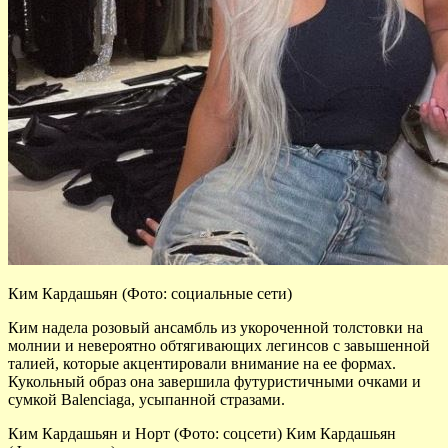
Ким Кардашьян (Фото: cоциальные сети)
Ким надела розовый ансамбль из укороченной толстовки на
молнии и невероятно обтягивающих легинсов с завышенной
талией, которые акцентировали внимание на ее формах.
Кукольный образ она завершила футуристичными очками и
сумкой Balenciaga, усыпанной стразами.
Ким Кардашьян и Норт (Фото: соцсети) Ким Кардашьян