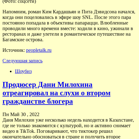
(Фото: соцсети)
Напомним, роман Ким Кардашьян и Пита Дэвидсона начался,
когда они поцеловались в эфире шоу SNL. После этого пара
постоянно попадала в объективы папарацци. Влюбленные
проводили много времени вместе: ходили в кино, ужинали в
ресторанах и даже улетели в романтическое путешествие на
Багамские острова.
Источник:
peopletalk.ru
Следующая запись
Шоубиз
Продюсер Дани Милохина
отреагировал на слухи о втором
гражданстве блогера
Пн Май 30 , 2022
Даня Милохин уже несколько недель находится в Казахстане,
где не только знакомится с культурой, но и активно снимает
видео в TikTok. Поговаривают, что тиктокер решил
окончательно обосноваться в стране и получить второе