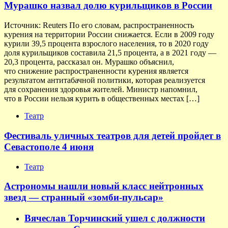
Мурашко назвал долю курильщиков в России
Источник: Reuters По его словам, распространенность
курения на территории России снижается. Если в 2009 году
курили 39,5 процента взрослого населения, то в 2020 году
доля курильщиков составила 21,5 процента, а в 2021 году —
20,3 процента, рассказал он. Мурашко объяснил,
что снижение распространенности курения является
результатом антитабачной политики, которая реализуется
для сохранения здоровья жителей. Министр напомнил,
что в России нельзя курить в общественных местах […]
Театр
Фестиваль уличных театров для детей пройдет в
Севастополе 4 июня
Театр
Астрономы нашли новый класс нейтронных
звезд — странный «зомби-пульсар»
Вячеслав Торчинский ушел с должности