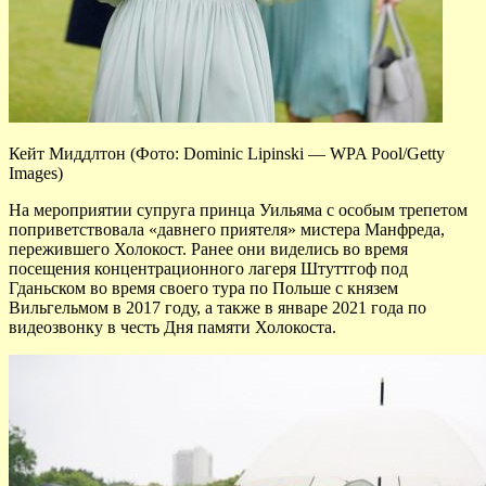
Кейт Миддлтон (Фото: Dominic Lipinski — WPA Pool/Getty
Images)
На мероприятии супруга принца Уильяма с особым трепетом
поприветствовала «давнего приятеля» мистера Манфреда,
пережившего Холокост. Ранее они виделись во время
посещения концентрационного лагеря Штуттгоф под
Гданьском во время своего тура по Польше с князем
Вильгельмом в 2017 году, а также в январе 2021 года по
видеозвонку в честь Дня памяти Холокоста.