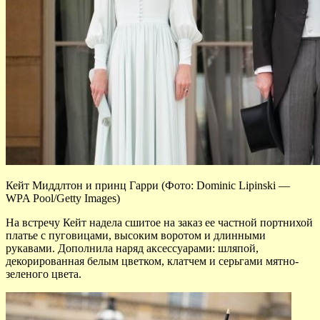
Кейт Миддлтон и принц Гарри (Фото: Dominic Lipinski —
WPA Pool/Getty Images)
На встречу Кейт надела сшитое на заказ ее частной портнихой
платье с пуговицами, высоким воротом и длинными
рукавами. Дополнила наряд аксессуарами: шляпой,
декорированная белым цветком, клатчем и серьгами мятно-
зеленого цвета.