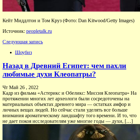
Кейт Миддлтон и Том Круз (Фото: Dan Kitwood/Getty Images)
Источник:
peopletalk.ru
Следующая запись
Шоубиз
Назад в Древний Египет: чем пахли
любимые духи Клеопатры?
Чт Май 26 , 2022
Кадр из фильма «Астерикс и Обеликс: Миссия Клеопатра» На
протяжении многих лет археологи были сосредоточены на
материальных объектах древнего мира — остатках амфор и
личных вещах людей. Но сейчас стали уделять все больше
внимания ароматическому ландшафту того времени. И то, что
не дает покоя исследователям уже многие годы — духи, […]