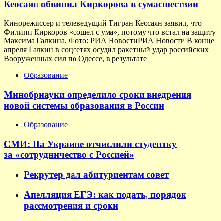
Кеосаян обвинил Киркорова в сумасшествии
Кинорежиссер и телеведущий Тигран Кеосаян заявил, что
Филипп Киркоров «сошел с ума», потому что встал на защиту
Максима Галкина. Фото: РИА НовостиРИА Новости В конце
апреля Галкин в соцсетях осудил ракетный удар российских
Вооруженных сил по Одессе, в результате
Образование
Минобрнауки определило сроки внедрения
новой системы образования в России
Образование
СМИ: На Украине отчислили студентку
за «сотрудничество с Россией»
Рекрутер дал абитуриентам совет
Апелляция ЕГЭ: как подать, порядок
рассмотрения и сроки