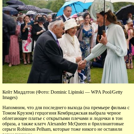
Кейт Миддлтон (Фото: Dominic Lipinski — WPA Pool/Getty
Images)
Напомним, что для последнего выхода (на премьере фильма с
Томом Крузом) герцогиня Кембриджская выбрала черное
облегающее платье с открытыми плечами и лодочки в тон
образа, а также клатч Alexander McQueen и бриллиантовые
серьги Robinson Pelham, которые тоже никого не оставили