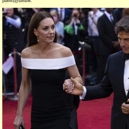
равнодушным.