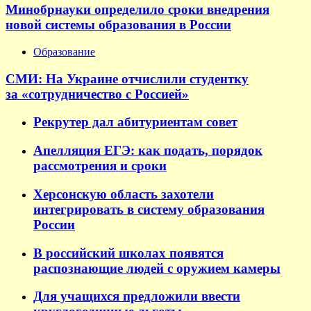
Минобрнауки определило сроки внедрения
новой системы образования в России
Образование
СМИ: На Украине отчислили студентку
за «сотрудничество с Россией»
Рекрутер дал абитуриентам совет
Апелляция ЕГЭ: как подать, порядок
рассмотрения и сроки
Херсонскую область захотели
интегрировать в систему образования
России
В российский школах появятся
распознающие людей с оружием камеры
Для учащихся предложили ввести