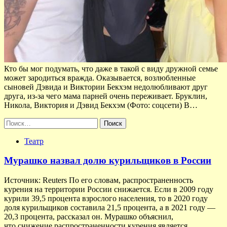
Кто бы мог подумать, что даже в такой с виду дружной семье
может зародиться вражда. Оказывается, возлюбленные
сыновей Дэвида и Виктории Бекхэм недолюбливают друг
друга, из-за чего мама парней очень переживает. Бруклин,
Никола, Виктория и Дэвид Бекхэм (Фото: соцсети) В…
Найти:
Театр
Мурашко назвал долю курильщиков в России
Источник: Reuters По его словам, распространенность
курения на территории России снижается. Если в 2009 году
курили 39,5 процента взрослого населения, то в 2020 году
доля курильщиков составила 21,5 процента, а в 2021 году —
20,3 процента, рассказал он. Мурашко объяснил,
что снижение распространенности курения является