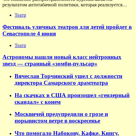
результатом антитабачной политики, которая реализуется…
Театр
Фестиваль уличных театров для детей пройдет в
Севастополе 4 июня
Театр
Астрономы нашли новый класс нейтронных
звезд — странный «зомби-пульсар»
Вячеслав Торчинский ушел с должности
директора Самарского драмтеатра
На скачках в США произошел «гендерный
скандал» с конем
Москвичей предупредили о грозе и
порывистом ветре в воскресенье
Что помогало Набокову, Кафке, Кингу,