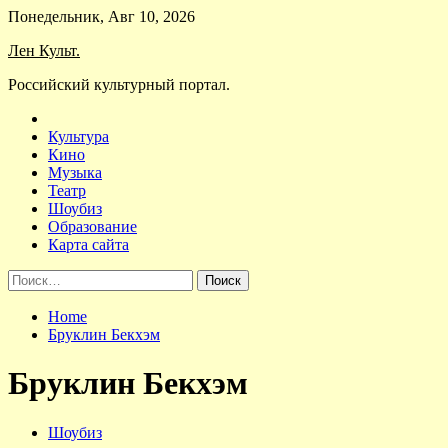
Skip
Понедельник, Авг 10, 2026
to
Лен Культ.
content
Российский культурный портал.
Культура
Кино
Музыка
Театр
Шоубиз
Образование
Карта сайта
Найти:
Home
Бруклин Бекхэм
Бруклин Бекхэм
Шоубиз