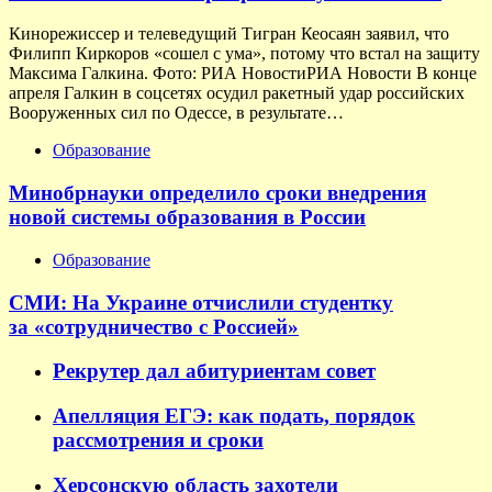
Кинорежиссер и телеведущий Тигран Кеосаян заявил, что
Филипп Киркоров «сошел с ума», потому что встал на защиту
Максима Галкина. Фото: РИА НовостиРИА Новости В конце
апреля Галкин в соцсетях осудил ракетный удар российских
Вооруженных сил по Одессе, в результате…
Образование
Минобрнауки определило сроки внедрения
новой системы образования в России
Образование
СМИ: На Украине отчислили студентку
за «сотрудничество с Россией»
Рекрутер дал абитуриентам совет
Апелляция ЕГЭ: как подать, порядок
рассмотрения и сроки
Херсонскую область захотели