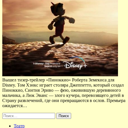
Вышел тизер-трейлер «Пиноккио» Роберта Земекиса для
Disney. Том Хэнкс играет столяра Джеппетто, который создал
Пиноккио, Синтия Эриво — фею, оживившую деревянного
мальчика, а Люк Эванс — злого кучера, перевозящего детей в
Страну развлечений, где они превращаются в ослов. Премьера
ожидается…
Найти:
Театр