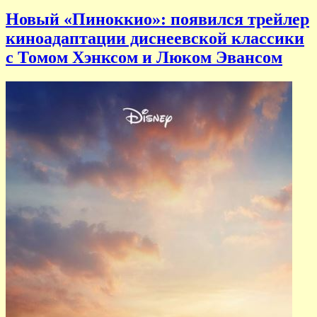
Новый «Пиноккио»: появился трейлер
киноадаптации диснеевской классики
с Томом Хэнксом и Люком Эвансом