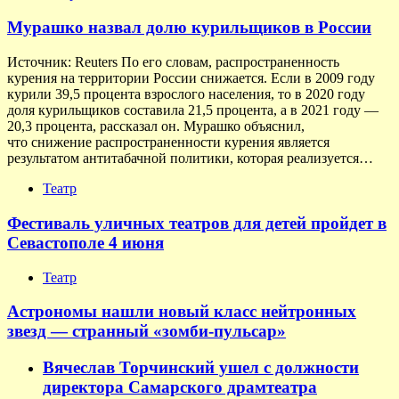
Мурашко назвал долю курильщиков в России
Источник: Reuters По его словам, распространенность
курения на территории России снижается. Если в 2009 году
курили 39,5 процента взрослого населения, то в 2020 году
доля курильщиков составила 21,5 процента, а в 2021 году —
20,3 процента, рассказал он. Мурашко объяснил,
что снижение распространенности курения является
результатом антитабачной политики, которая реализуется…
Театр
Фестиваль уличных театров для детей пройдет в
Севастополе 4 июня
Театр
Астрономы нашли новый класс нейтронных
звезд — странный «зомби-пульсар»
Вячеслав Торчинский ушел с должности
директора Самарского драмтеатра