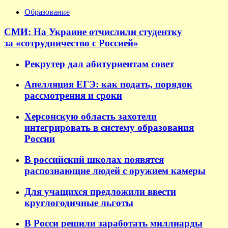
Образование
СМИ: На Украине отчислили студентку
за «сотрудничество с Россией»
Рекрутер дал абитуриентам совет
Апелляция ЕГЭ: как подать, порядок
рассмотрения и сроки
Херсонскую область захотели
интегрировать в систему образования
России
В российский школах появятся
распознающие людей с оружием камеры
Для учащихся предложили ввести
круглогодичные льготы
В Росси решили заработать миллиарды