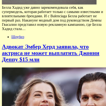
Белла Хадид уже давно зарекомендовала себя, как
супермодель, которая работает только с самыми известными и
влиятельными брендами. И с Balenciaga Белла работает не
первый раз. Накануне модный дом под руководством Демны
Гвасалии представил новую рекламную кампанию, где Белла
Хадид стала…
Шоубиз
Адвокат Эмбер Херд заявила, что
актриса не может выплатить Джонни
Деппу $15 млн