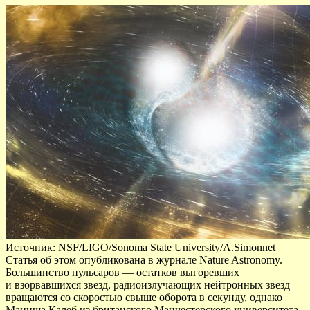
Источник: NSF/LIGO/Sonoma State University/A.Simonnet
Статья об этом опубликована в журнале Nature Astronomy.
Большинство пульсаров — остатков выгоревших
и взорвавшихся звезд, радиоизлучающих нейтронных звезд —
вращаются со скоростью свыше оборота в секунду, однако
Маниша Калеб из британского Манчестерского университета