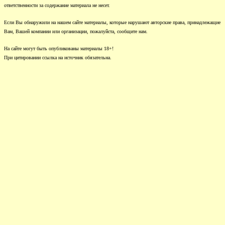
ответственности за содержание материала не несет.
Если Вы обнаружили на нашем сайте материалы, которые нарушают авторские права, принадлежащие
Вам, Вашей компании или организации, пожалуйста, сообщите нам.
На сайте могут быть опубликованы материалы 18+!
При цитировании ссылка на источник обязательна.