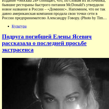
Издание «Москва 24» сообщает, что, по словам их источника,
бывшие рестораны быстрого питания McDonald’s утвердили
новое название в России – «Доминис». Напомним, что не так
давно американская компания продала свои точки сети в
России предпринимателю Александру Говору. (Photo by Tim…
Культура
Подруга погибшей Елены Ясевич
рассказала о последней просьбе
экстрасенса