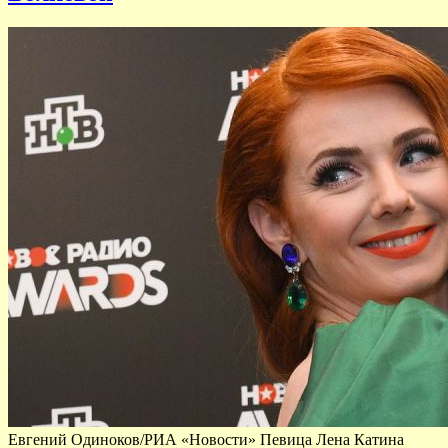
Евгений Одиноков/РИА «Новости» Певица Лена Катина