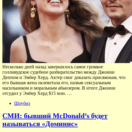
Несколько дней назад завершилось самое громкое
голливудское судебное разбирательство между Джонни
Деппом и Эмбер Херд. Актер смог доказать присяжным, что
его бывшая жена оклеветала его, назвав сексуальным
насильником и моральным абьюзером. В итоге Джонни
отсудил у Эмбер Херд $15 млн. …
Шоубиз
СМИ: бывший McDonald’s будет
называться «Доминис»