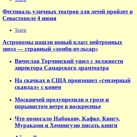
Фестиваль уличных театров для детей пройдет в
Севастополе 4 июня
Театр
Астрономы нашли новый класс нейтронных
звезд — странный «зомби-пульсар»
Вячеслав Торчинский ушел с должности
директора Самарского драмтеатра
На скачках в США произошел «гендерный
скандал» с конем
Москвичей предупредили о грозе и
порывистом ветре в воскресенье
Что помогало Набокову, Кафке, Кингу,
Мураками и Хемингуэю писать книги