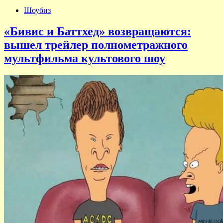
Шоубиз
«Бивис и Баттхед» возвращаются:
вышел трейлер полнометражного
мультфильма культового шоу