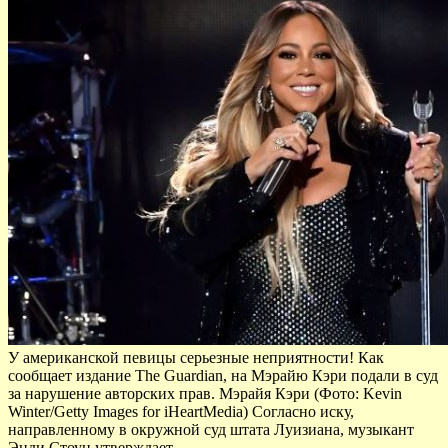
У американской певицы серьезные неприятности! Как
сообщает издание The Guardian, на Мэрайю Кэри подали в суд
за нарушение авторских прав. Мэрайя Кэри (Фото: Kevin
Winter/Getty Images for iHeartMedia) Согласно иску,
направленному в окружной суд штата Луизиана, музыкант
Энди Стоун утверждает,…