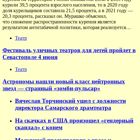
курили 39,5 процента взрослого населения, то в 2020 году
доля курильщиков составила 21,5 процента, а в 2021 году —
20,3 процента, рассказал он. Мурашко объяснил,
что снижение распространенности курения является
результатом антитабачной политики, которая реализуется…
Театр
Фестиваль уличных театров для детей пройдет в
Севастополе 4 июня
Театр
Астрономы нашли новый класс нейтронных
звезд — странный «зомби-пульсар»
Вячеслав Торчинский ушел с должности
директора Самарского драмтеатра
На скачках в США произошел «гендерный
скандал» с конем