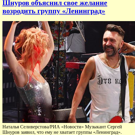
Шнуров объяснил свое желание
возродить группу «Ленинград»
Наталья Селиверстова/РИА «Новости» Музыкант Сергей
Шнуров заявил, что ему не хватает группы «Ленинград».