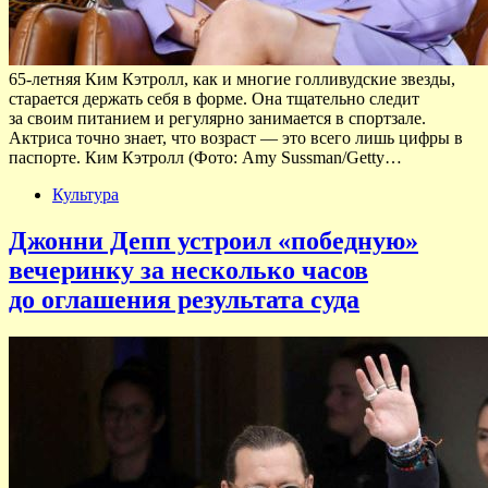
65-летняя Ким Кэтролл, как и многие голливудские звезды,
старается держать себя в форме. Она тщательно следит
за своим питанием и регулярно занимается в спортзале.
Актриса точно знает, что возраст — это всего лишь цифры в
паспорте. Ким Кэтролл (Фото: Amy Sussman/Getty…
Культура
Джонни Депп устроил «победную»
вечеринку за несколько часов
до оглашения результата суда