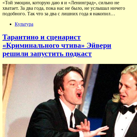
«Той эмоции, которую даю я и «Ленинград», сильно не
хватает. За два года, пока нас не было, не услышал ничего
подобного. Так что за два с лишних года я накопил…
Культура
Тарантино и сценарист
«Криминального чтива» Эйвери
решили запустить подкаст