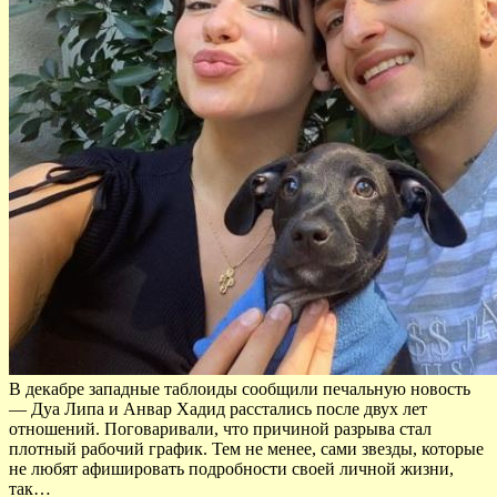
В декабре западные таблоиды сообщили печальную новость
— Дуа Липа и Анвар Хадид расстались после двух лет
отношений. Поговаривали, что причиной разрыва стал
плотный рабочий график. Тем не менее, сами звезды, которые
не любят афишировать подробности своей личной жизни,
так…