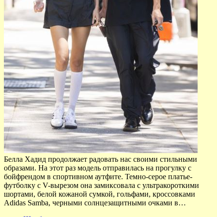
Белла Хадид продолжает радовать нас своими стильными
образами. На этот раз модель отправилась на прогулку с
бойфрендом в спортивном аутфите. Темно-серое платье-
футболку с V-вырезом она замиксовала с ультракороткими
шортами, белой кожаной сумкой, гольфами, кроссовками
Adidas Samba, черными солнцезащитными очками в…