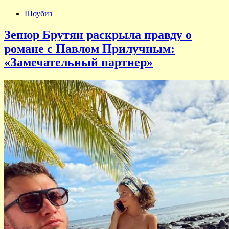
Шоубиз
Зепюр Брутян раскрыла правду о
романе с Павлом Прилучным:
«Замечательный партнер»