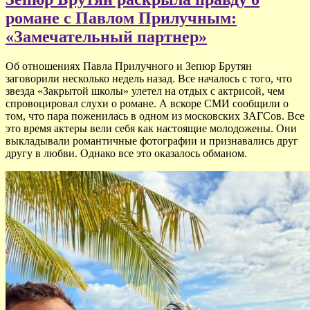
романе с Павлом Прилучным:
«Замечательный партнер»
Об отношениях Павла Прилучного и Зепюр Брутян
заговорили несколько недель назад. Все началось с того, что
звезда «Закрытой школы» улетел на отдых с актрисой, чем
спровоцировал слухи о романе. А вскоре СМИ сообщили о
том, что пара поженилась в одном из московских ЗАГСов. Все
это время актеры вели себя как настоящие молодожены. Они
выкладывали романтичные фотографии и признавались друг
другу в любви. Однако все это оказалось обманом.