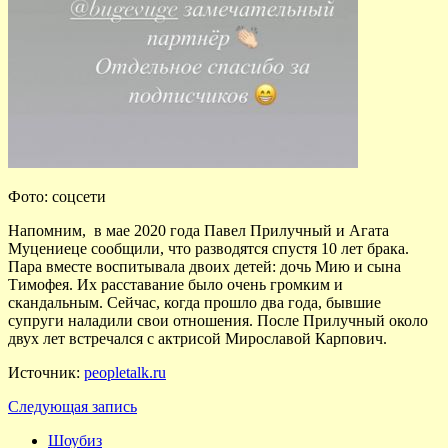
Фото: соцсети
Напомним, в мае 2020 года Павел Прилучный и Агата
Муцениеце сообщили, что разводятся спустя 10 лет брака.
Пара вместе воспитывала двоих детей: дочь Мию и сына
Тимофея. Их расставание было очень громким и
скандальным. Сейчас, когда прошло два года, бывшие
супруги наладили свои отношения. После Прилучный около
двух лет встречался с актрисой Мирославой Карпович.
Источник:
peopletalk.ru
Следующая запись
Шоубиз