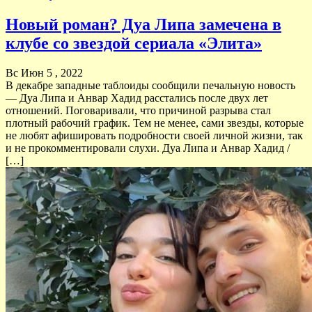
Новый роман? Дуа Липа замечена в
клубе со звездой сериала «Элита»
Вс Июн 5 , 2022
В декабре западные таблоиды сообщили печальную новость
— Дуа Липа и Анвар Хадид расстались после двух лет
отношений. Поговаривали, что причиной разрыва стал
плотный рабочий график. Тем не менее, сами звезды, которые
не любят афишировать подробности своей личной жизни, так
и не прокомментировали слухи. Дуа Липа и Анвар Хадид /
[…]