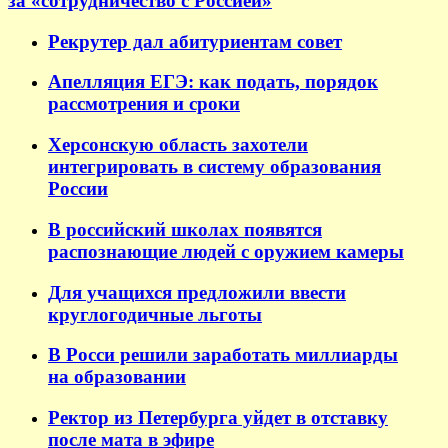
за «сотрудничество с Россией»
Рекрутер дал абитуриентам совет
Апелляция ЕГЭ: как подать, порядок
рассмотрения и сроки
Херсонскую область захотели
интегрировать в систему образования
России
В российский школах появятся
распознающие людей с оружием камеры
Для учащихся предложили ввести
круглогодичные льготы
В Росси решили заработать миллиарды
на образовании
Ректор из Петербурга уйдет в отставку
после мата в эфире