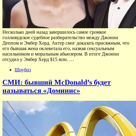
Несколько дней назад завершилось самое громкое
голливудское судебное разбирательство между Джонни
Деппом и Эмбер Херд. Актер смог доказать присяжным, что
его бывшая жена оклеветала его, назвав сексуальным
насильником и моральным абьюзером. В итоге Джонни
отсудил у Эмбер Херд $15 млн. …
Шоубиз
СМИ: бывший McDonald’s будет
называться «Доминис»