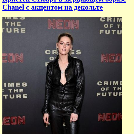
Chanel c акцентом на декольте