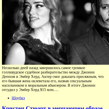
Несколько дней назад завершилось самое громкое
голливудское судебное разбирательство между Джонни
Деппом и Эмбер Херд. Актер смог доказать присяжным, что
его бывшая жена оклеветала его, назвав сексуальным
насильником и моральным абьюзером. В итоге Джонни
отсудил у Эмбер Херд $15 млн.…
Шоубиз
Кристен Стюарт в мерцающем образе