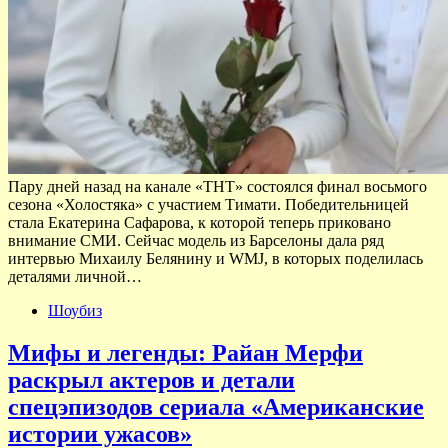
Пару дней назад на канале «ТНТ» состоялся финал восьмого
сезона «Холостяка» с участием Тимати. Победительницей
стала Екатерина Сафарова, к которой теперь приковано
внимание СМИ. Сейчас модель из Барселоны дала ряд
интервью Михаилу Белянину и WMJ, в которых поделилась
деталями личной…
Шоубиз
Мифы и легенды: Райан Мерфи
раскрыл актеров и детали
спецэпизодов сериала «Американские
истории ужасов»