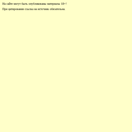
На сайте могут быть опубликованы материалы 18+!
При цитировании ссылка на источник обязательна.