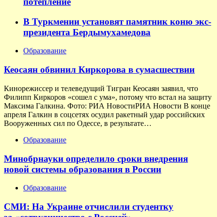
потепление
В Туркмении установят памятник коню экс-
президента Бердымухамедова
Образование
Кеосаян обвинил Киркорова в сумасшествии
Кинорежиссер и телеведущий Тигран Кеосаян заявил, что
Филипп Киркоров «сошел с ума», потому что встал на защиту
Максима Галкина. Фото: РИА НовостиРИА Новости В конце
апреля Галкин в соцсетях осудил ракетный удар российских
Вооруженных сил по Одессе, в результате…
Образование
Минобрнауки определило сроки внедрения
новой системы образования в России
Образование
СМИ: На Украине отчислили студентку