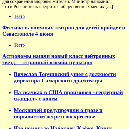
для сохранения здоровья жителей. Министр напомнил,
что в России нельзя курить в общественных местах […]
Театр
Фестиваль уличных театров для детей пройдет в
Севастополе 4 июня
Театр
Астрономы нашли новый класс нейтронных
звезд — странный «зомби-пульсар»
Вячеслав Торчинский ушел с должности
директора Самарского драмтеатра
На скачках в США произошел «гендерный
скандал» с конем
Москвичей предупредили о грозе и
порывистом ветре в воскресенье
Что помогало Набокову, Кафке, Кингу,