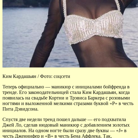
Ким Кардашьян / Фото: соцсети
Теперь официально — маникюр с инициалами бойфренда в
тренде. Его законодательницей стала Ким Кардашьян, когда
появилась на свадьбе Кортни и Трэвиса Баркера с розовыми
ногтями и выложенной мелкими стразами буквой «P» в честь
Пита Дэвидсона.
Спустя две недели тренд пошел дальше — его подхватила
Джей Ло, сделав нюдовый маникюр с добавлением золотых
инициалов. На одном ногте были сразу две буквы — «J» в
честь Дженнифер и «B» в честь Бена Аффлека. Так,