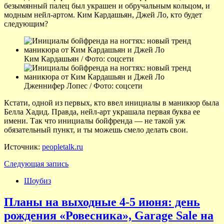
безымянный палец был украшен и обручальным кольцом, и
модным нейл-артом. Ким Кардашьян, Джей Ло, кто будет
следующим?
Ким Кардашьян / Фото: соцсети
Дженнифер Лопес / Фото: соцсети
Кстати, одной из первых, кто ввел инициалы в маникюр была
Белла Хадид. Правда, нейл-арт украшала первая буква ее
имени. Так что инициалы бойфренда — не такой уж
обязательный пункт, и ты можешь смело делать свои.
Источник:
peopletalk.ru
Следующая запись
Шоубиз
Планы на выходные 4-5 июня: день
рождения «Ровесника», Garage Sale на