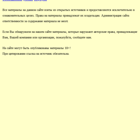
Все материалы на данном сайте взяты из открытых источников и предоставляются исключительно в
ознакомительных целях. Права на материалы принадлежат их владельцам. Администрация сайта
ответственности за содержание материала не несет.
Если Вы обнаружили на нашем сайте материалы, которые нарушают авторские права, принадлежащие
Вам, Вашей компании или организации, пожалуйста, сообщите нам.
На сайте могут быть опубликованы материалы 18+!
При цитировании ссылка на источник обязательна.