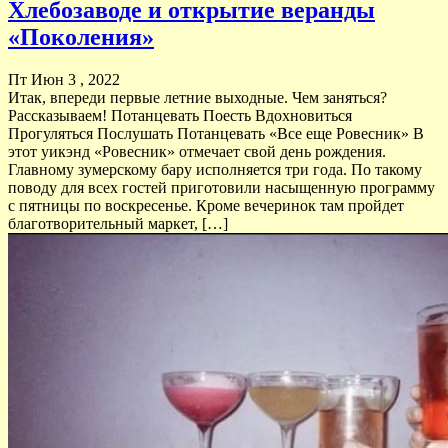
Хлебозаводе и открытие веранды
«Поколения»
Пт Июн 3 , 2022
Итак, впереди первые летние выходные. Чем заняться?
Рассказываем! Потанцевать Поесть Вдохновиться
Прогуляться Послушать Потанцевать «Все еще Ровесник» В
этот уикэнд «Ровесник» отмечает свой день рождения.
Главному зумерскому бару исполняется три года. По такому
поводу для всех гостей приготовили насыщенную программу
с пятницы по воскресенье. Кроме вечеринок там пройдет
благотворительный маркет, […]