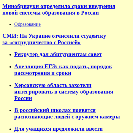
Минобрнауки определило сроки внедрения
новой системы образования в России
Образование
СМИ: На Украине отчислили студентку
за «сотрудничество с Россией»
Рекрутер дал абитуриентам совет
Апелляция ЕГЭ: как подать, порядок
рассмотрения и сроки
Херсонскую область захотели
интегрировать в систему образования
России
В российский школах появятся
распознающие людей с оружием камеры
Для учащихся предложили ввести