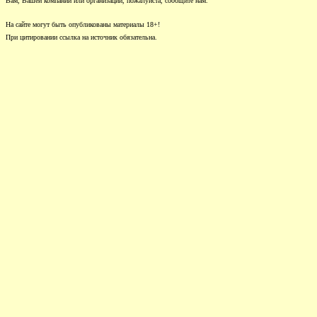
Вам, Вашей компании или организации, пожалуйста, сообщите нам.
На сайте могут быть опубликованы материалы 18+!
При цитировании ссылка на источник обязательна.