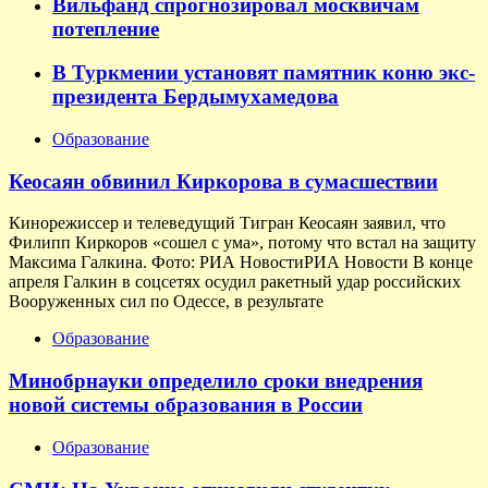
Вильфанд спрогнозировал москвичам
потепление
В Туркмении установят памятник коню экс-
президента Бердымухамедова
Образование
Кеосаян обвинил Киркорова в сумасшествии
Кинорежиссер и телеведущий Тигран Кеосаян заявил, что
Филипп Киркоров «сошел с ума», потому что встал на защиту
Максима Галкина. Фото: РИА НовостиРИА Новости В конце
апреля Галкин в соцсетях осудил ракетный удар российских
Вооруженных сил по Одессе, в результате
Образование
Минобрнауки определило сроки внедрения
новой системы образования в России
Образование