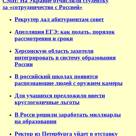
СМИ: На Украине отчислили студентку
за «сотрудничество с Россией»
Рекрутер дал абитуриентам совет
Апелляция ЕГЭ: как подать, порядок
рассмотрения и сроки
Херсонскую область захотели
интегрировать в систему образования
России
В российский школах появятся
распознающие людей с оружием камеры
Для учащихся предложили ввести
круглогодичные льготы
В Росси решили заработать миллиарды
на образовании
Ректор из Петербурга уйдет в отставку