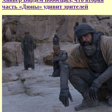
часть «Дюны» удивит зрителей