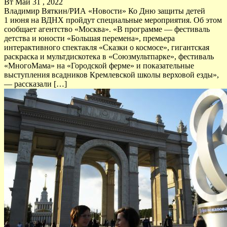
Вт Май 31 , 2022
Владимир Вяткин/РИА «Новости» Ко Дню защиты детей
1 июня на ВДНХ пройдут специальные мероприятия. Об этом
сообщает агентство «Москва». «В программе — фестиваль
детства и юности «Большая перемена», премьера
интерактивного спектакля «Сказки о космосе», гигантская
раскраска и мультдискотека в «Союзмультпарке», фестиваль
«МногоМама» на «Городской ферме» и показательные
выступления всадников Кремлевской школы верховой езды»,
— рассказали […]