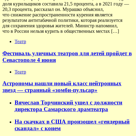
доля курильщиков составила 21,5 процента, а в 2021 году —
20,3 процента, рассказал он. Мурашко объяснил,
что снижение распространенности курения является
результатом антитабачной политики, которая реализуется
для сохранения здоровья жителей. Министр напомнил,
что в России нельзя курить в общественных местах […]
Театр
Фестиваль уличных театров для детей пройдет в
Севастополе 4 июня
Театр
Астрономы нашли новый класс нейтронных
звезд — странный «зомби-пульсар»
Вячеслав Торчинский ушел с должности
директора Самарского драмтеатра
На скачках в США произошел «гендерный
скандал» с конем