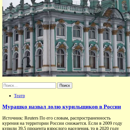
Найти:
Театр
Мурашко назвал долю курильщиков в России
Источник: Reuters По его словам, распространенность
курения на территории России снижается. Если в 2009 году
курили 39,5 процента взрослого населения, то в 2020 году