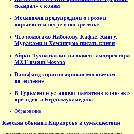
скандал» с конем
Москвичей предупредили о грозе и
порывистом ветре в воскресенье
Что помогало Набокову, Кафке, Кингу,
Мураками и Хемингуэю писать книги
Айрат Тухватуллин назначен замдиректора
МХТ имени Чехова
Вильфанд спрогнозировал москвичам
потепление
В Туркмении установят памятник коню экс-
президента Бердымухамедова
Образование
Кеосаян обвинил Киркорова в сумасшествии