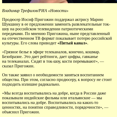
Владимир Трефилов/РИА «Новости»
Продюсер Иосиф Пригожин поддержал актрису Марию
Шукшину в ее предложении заменить развлекательные ток-
шоу на российском телевидении патриотическими
передачами. По мнению Пригожина, ныне представленный
на отечественном ТВ формат показывает потерю российской
культуры. Его слова приводит
«Пятый канал»
.
«Грязное белье в эфире телеканалов, конечно, кошмар.
Безобразие. Это дает рейтинги, дает цифры, гавканье
на телеканалах. Сидят в ток-шоу, кости перемывают», —
сказал Пригожин.
Он также заявил о необходимости заняться воспитанием
общества. При этом, согласно продюсеру, к вопросу не стоит
подходить излишне радикально.
«Мы всегда воспитывались на добре, когда в России даже
показывали индийские фильмы или итальянские — мы
воспитывались на добре. Воспитывались на каких-то
ценностях, на понятии справедливости, порядочности», —
объяснил Пригожин.