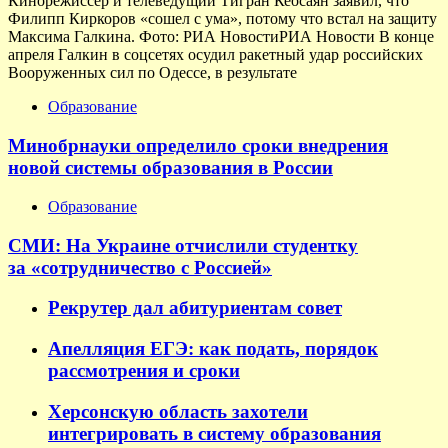
Кинорежиссер и телеведущий Тигран Кеосаян заявил, что
Филипп Киркоров «сошел с ума», потому что встал на защиту
Максима Галкина. Фото: РИА НовостиРИА Новости В конце
апреля Галкин в соцсетях осудил ракетный удар российских
Вооруженных сил по Одессе, в результате
Образование
Минобрнауки определило сроки внедрения
новой системы образования в России
Образование
СМИ: На Украине отчислили студентку
за «сотрудничество с Россией»
Рекрутер дал абитуриентам совет
Апелляция ЕГЭ: как подать, порядок
рассмотрения и сроки
Херсонскую область захотели
интегрировать в систему образования