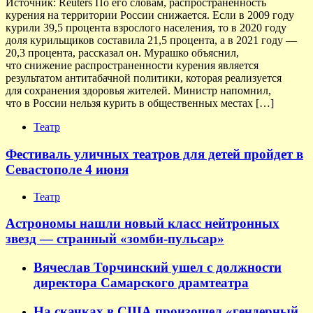
Источник: Reuters По его словам, распространенность
курения на территории России снижается. Если в 2009 году
курили 39,5 процента взрослого населения, то в 2020 году
доля курильщиков составила 21,5 процента, а в 2021 году —
20,3 процента, рассказал он. Мурашко объяснил,
что снижение распространенности курения является
результатом антитабачной политики, которая реализуется
для сохранения здоровья жителей. Министр напомнил,
что в России нельзя курить в общественных местах […]
Театр
Фестиваль уличных театров для детей пройдет в
Севастополе 4 июня
Театр
Астрономы нашли новый класс нейтронных
звезд — странный «зомби-пульсар»
Вячеслав Торчинский ушел с должности
директора Самарского драмтеатра
На скачках в США произошел «гендерный