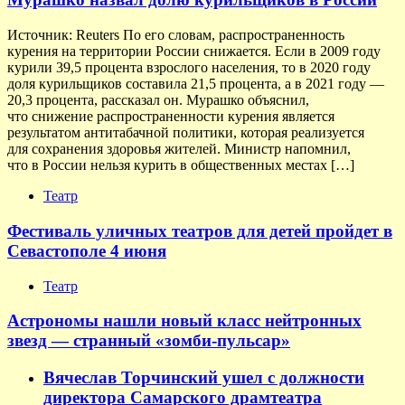
Источник: Reuters По его словам, распространенность
курения на территории России снижается. Если в 2009 году
курили 39,5 процента взрослого населения, то в 2020 году
доля курильщиков составила 21,5 процента, а в 2021 году —
20,3 процента, рассказал он. Мурашко объяснил,
что снижение распространенности курения является
результатом антитабачной политики, которая реализуется
для сохранения здоровья жителей. Министр напомнил,
что в России нельзя курить в общественных местах […]
Театр
Фестиваль уличных театров для детей пройдет в
Севастополе 4 июня
Театр
Астрономы нашли новый класс нейтронных
звезд — странный «зомби-пульсар»
Вячеслав Торчинский ушел с должности
директора Самарского драмтеатра