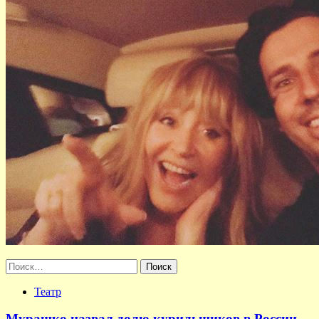
Найти:
Театр
Мурашко назвал долю курильщиков в России