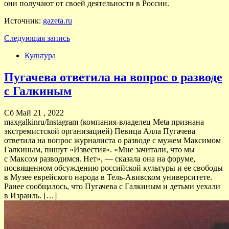
они получают от своей деятельности в России.
Источник:
gazeta.ru
Следующая запись
Культура
Пугачева ответила на вопрос о разводе
с Галкиным
Сб Май 21 , 2022
maxgalkinru/Instagram (компания-владелец Meta признана
экстремистской организацией) Певица Алла Пугачева
ответила на вопрос журналиста о разводе с мужем Максимом
Галкиным, пишут «Известия». «Мне зачитали, что мы
с Максом разводимся. Нет», — сказала она на форуме,
посвященном обсуждению российской культуры и ее свободы
в Музее еврейского народа в Тель-Авивском университете.
Ранее сообщалось, что Пугачева с Галкиным и детьми уехали
в Израиль. […]