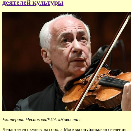
деятелей культуры
Екатерина Чеснокова/РИА «Новости»
Департамент культуры города Москвы опубликовал сведения