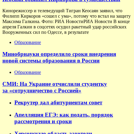
Кинорежиссер и телеведущий Тигран Кеосаян заявил, что
Филипп Киркоров «сошел с ума», потому что встал на защиту
Максима Галкина. Фото: РИА НовостиРИА Новости В конце
апреля Галкин в соцсетях осудил ракетный удар российских
Вооруженных сил по Одессе, в результате
Образование
Минобрнауки определило сроки внедрения
новой системы образования в России
Образование
СМИ: На Украине отчислили студентку
за «сотрудничество с Россией»
Рекрутер дал абитуриентам совет
Апелляция ЕГЭ: как подать, порядок
рассмотрения и сроки
Херсонскую область захотели