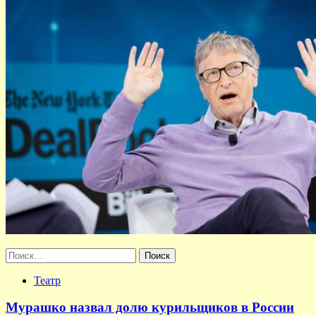
Найти:
Театр
Мурашко назвал долю курильщиков в России