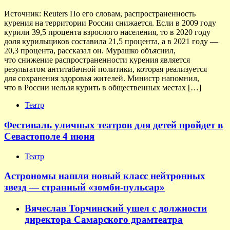
Источник: Reuters По его словам, распространенность
курения на территории России снижается. Если в 2009 году
курили 39,5 процента взрослого населения, то в 2020 году
доля курильщиков составила 21,5 процента, а в 2021 году —
20,3 процента, рассказал он. Мурашко объяснил,
что снижение распространенности курения является
результатом антитабачной политики, которая реализуется
для сохранения здоровья жителей. Министр напомнил,
что в России нельзя курить в общественных местах […]
Театр
Фестиваль уличных театров для детей пройдет в
Севастополе 4 июня
Театр
Астрономы нашли новый класс нейтронных
звезд — странный «зомби-пульсар»
Вячеслав Торчинский ушел с должности
директора Самарского драмтеатра