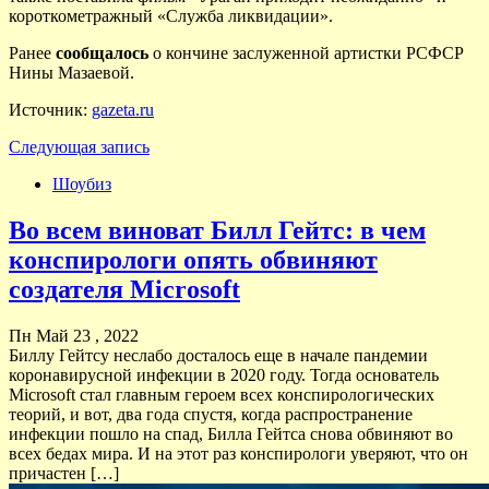
короткометражный «Служба ликвидации».
Ранее
сообщалось
о кончине заслуженной артистки РСФСР
Нины Мазаевой.
Источник:
gazeta.ru
Следующая запись
Шоубиз
Во всем виноват Билл Гейтс: в чем
конспирологи опять обвиняют
создателя Microsoft
Пн Май 23 , 2022
Биллу Гейтсу неслабо досталось еще в начале пандемии
коронавирусной инфекции в 2020 году. Тогда основатель
Microsoft стал главным героем всех конспирологических
теорий, и вот, два года спустя, когда распространение
инфекции пошло на спад, Билла Гейтса снова обвиняют во
всех бедах мира. И на этот раз конспирологи уверяют, что он
причастен […]